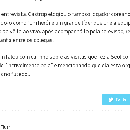
 entrevista, Castrop elogiou o famoso jogador corean
do-o como “um herói e um grande líder que une a equip
 ao vê-lo ao vivo, após acompanhá-lo pela televisão, r
anha entre os colegas.
m falou com carinho sobre as visitas que fez a Seul 
de “incrivelmente bela” e mencionando que ela está or
s no futebol.
Twitter
 Flush