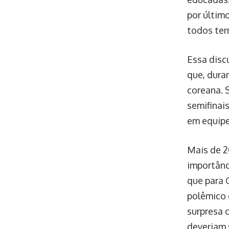
por últim
todos ter
Essa disc
que, dura
coreana. 
semifinais
em equipe
Mais de 2
importânc
que para 
polêmico 
surpresa 
deveriam s