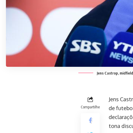
Jens Castrop, midfiel
Jens Castr
Compartilhe
de futebo
declaraçõ
tona disc