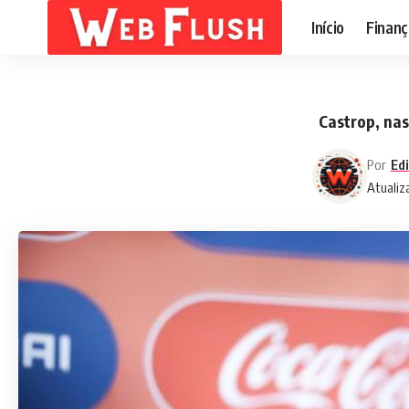
Início
Finanç
Castrop, nas
Por
Edi
Atualiz