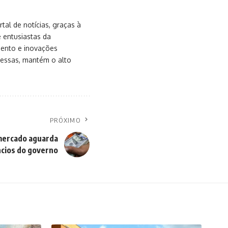
al de notícias, graças à
e entusiastas da
mento e inovações
messas, mantém o alto
PRÓXIMO
mercado aguarda
cios do governo