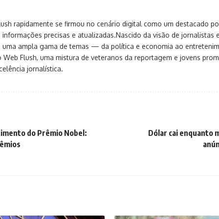
sh rapidamente se firmou no cenário digital como um destacado port
 informações precisas e atualizadas.Nascido da visão de jornalistas 
ça uma ampla gama de temas — da política e economia ao entreteni
o Web Flush, uma mistura de veteranos da reportagem e jovens pro
elência jornalística.
timento do Prêmio Nobel:
Dólar cai enquanto 
rêmios
anún