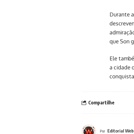
Durante a
descreven
admiração
que Son g
Ele també
a cidade 
conquista
Compartilhe
Editorial Web
Por