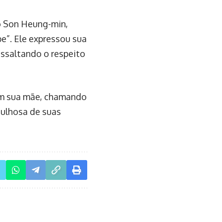
o Son Heung-min,
e”. Ele expressou sua
essaltando o respeito
com sua mãe, chamando
gulhosa de suas