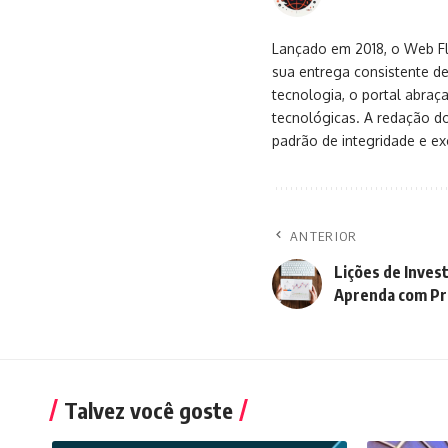
Lançado em 2018, o Web Flu
sua entrega consistente de
tecnologia, o portal abra
tecnológicas. A redação d
padrão de integridade e exc
ANTERIOR
Lições de Inves
Aprenda com P
Talvez você goste