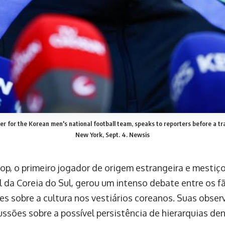
der for the Korean men's national football team, speaks to reporters before a tra
New York, Sept. 4. Newsis
op, o primeiro jogador de origem estrangeira e mestiço
l da Coreia do Sul, gerou um intenso debate entre os f
es sobre a cultura nos vestiários coreanos. Suas obse
ussões sobre a possível persistência de hierarquias den