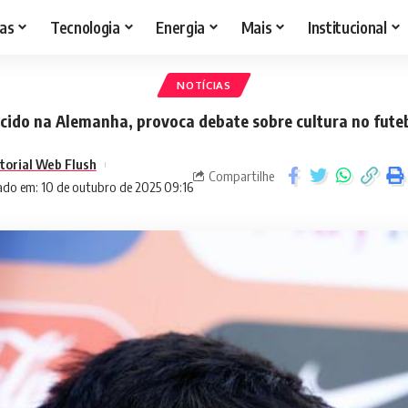
as
Tecnologia
Energia
Mais
Institucional
NOTÍCIAS
cido na Alemanha, provoca debate sobre cultura no fute
torial Web Flush
Compartilhe
ado em: 10 de outubro de 2025 09:16