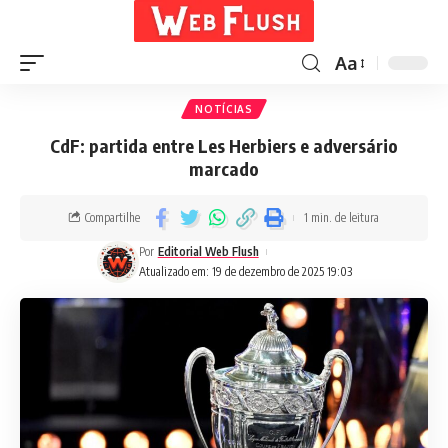
Aa
NOTÍCIAS
CdF: partida entre Les Herbiers e adversário
marcado
Compartilhe
1 min. de leitura
Por
Editorial Web Flush
Atualizado em: 19 de dezembro de 2025 19:03