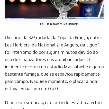
CdF : la rencontre Les Herbiers
Um jogo da 32ª rodada da Copa da França, entre
Les Herbiers, da National 2, e Angers, da Ligue 1,
foi interrompido por alguns minutos devido ao
uso de sinalizadores nas arquibancadas. O
incidente ocorreu no estádio Massabielle e gerou
bastante fumaça, que se espalhou rapidamente
pelo campo. Naquele momento, o placar ainda
estava empatado em 0 a 0.
Diante da situação, o locutor do estádio alertou