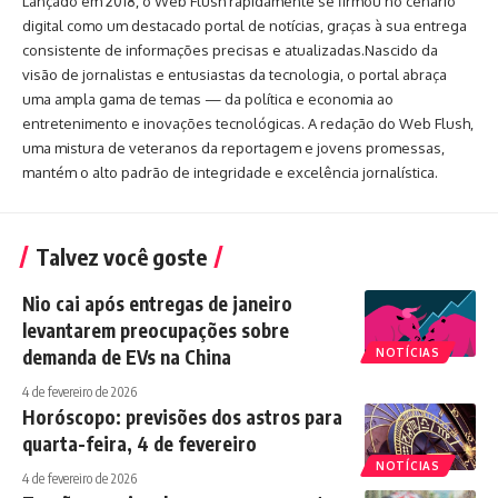
Lançado em 2018, o Web Flush rapidamente se firmou no cenário
digital como um destacado portal de notícias, graças à sua entrega
consistente de informações precisas e atualizadas.Nascido da
visão de jornalistas e entusiastas da tecnologia, o portal abraça
uma ampla gama de temas — da política e economia ao
entretenimento e inovações tecnológicas. A redação do Web Flush,
uma mistura de veteranos da reportagem e jovens promessas,
mantém o alto padrão de integridade e excelência jornalística.
Talvez você goste
Nio cai após entregas de janeiro
levantarem preocupações sobre
demanda de EVs na China
NOTÍCIAS
4 de fevereiro de 2026
Horóscopo: previsões dos astros para
quarta-feira, 4 de fevereiro
NOTÍCIAS
4 de fevereiro de 2026