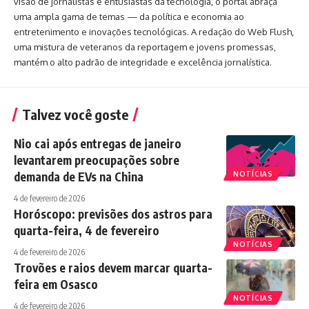
visão de jornalistas e entusiastas da tecnologia, o portal abraça
uma ampla gama de temas — da política e economia ao
entretenimento e inovações tecnológicas. A redação do Web Flush,
uma mistura de veteranos da reportagem e jovens promessas,
mantém o alto padrão de integridade e excelência jornalística.
Talvez você goste
Nio cai após entregas de janeiro
levantarem preocupações sobre
demanda de EVs na China
NOTÍCIAS
4 de fevereiro de 2026
Horóscopo: previsões dos astros para
quarta-feira, 4 de fevereiro
NOTÍCIAS
4 de fevereiro de 2026
Trovões e raios devem marcar quarta-
feira em Osasco
NOTÍCIAS
4 de fevereiro de 2026