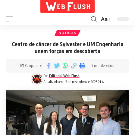
Aa
NOTÍCIAS
Centro de câncer de Sylvester e UM Engenharia
unem forças em descoberta
Compartilhe
4 min. de leitura
Por
Editorial Web Flush
Atualizado em: 3 de novembro de 2025 21:41