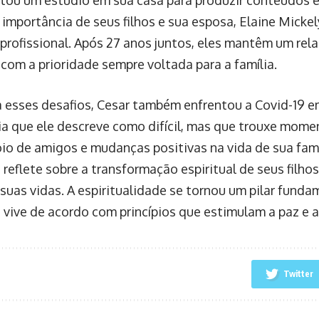
 importância de seus filhos e sua esposa, Elaine Mickel
 profissional. Após 27 anos juntos, eles mantêm um rel
 com a prioridade sempre voltada para a família.
 esses desafios, Cesar também enfrentou a Covid-19 e
ia que ele descreve como difícil, mas que trouxe momen
io de amigos e mudanças positivas na vida de sua famí
e reflete sobre a transformação espiritual de seus filho
uas vidas. A espiritualidade se tornou um pilar fundam
 vive de acordo com princípios que estimulam a paz e a
Twitter