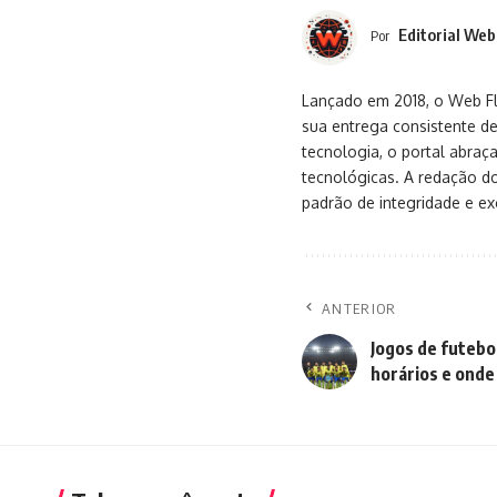
Editorial Web
Por
Lançado em 2018, o Web Flu
sua entrega consistente de
tecnologia, o portal abra
tecnológicas. A redação d
padrão de integridade e exc
ANTERIOR
Jogos de futebo
horários e onde 