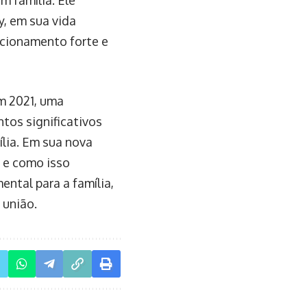
y, em sua vida
acionamento forte e
m 2021, uma
tos significativos
lia. Em sua nova
s e como isso
ental para a família,
 união.