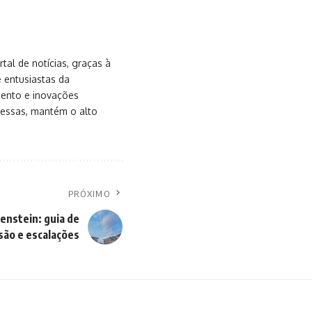
al de notícias, graças à
e entusiastas da
mento e inovações
messas, mantém o alto
PRÓXIMO
enstein: guia de
são e escalações