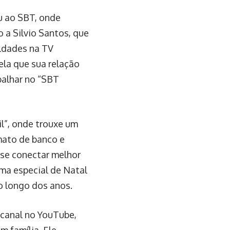
u ao SBT, onde
 a Silvio Santos, que
uldades na TV
ela que sua relação
abalhar no “SBT
l”, onde trouxe um
rmato de banco e
 se conectar melhor
ama especial de Natal
 longo dos anos.
 canal no YouTube,
 família. Ele