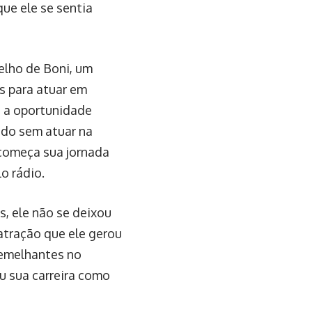
ue ele se sentia
elho de Boni, um
es para atuar em
s a oportunidade
odo sem atuar na
 começa sua jornada
o rádio.
, ele não se deixou
 atração que ele gerou
 semelhantes no
iu sua carreira como