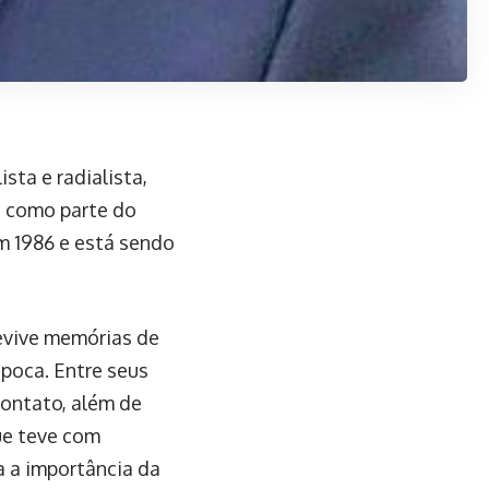
sta e radialista,
e como parte do
em 1986 e está sendo
revive memórias de
poca. Entre seus
contato, além de
ue teve com
a a importância da