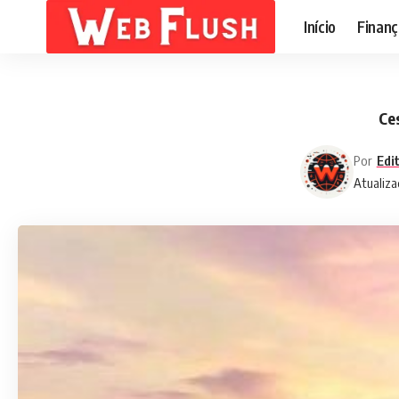
Início
Finanç
Ce
Por
Edi
Atualiza