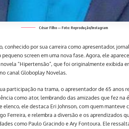
César Filho — Foto: Reprodução/Instagram
o, conhecido por sua carreira como apresentador, jornali
o pequeno screen em uma nova fase. Agora, ele aparec
 novela “Hipertensão”, que foi originalmente exibida 
 no canal Globoplay Novelas.
ua participação na trama, o apresentador de 65 anos 
iência como ator, lembrando das amizades que fez na é
e elenco, ele destaca Eri Johnson, com quem manteve 
o Ferreira, e relembra a diversão e os aprendizados q
dades como Paulo Gracindo e Ary Fontoura. Ele ressalt