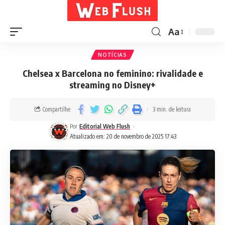
Aa
NOTÍCIAS
Chelsea x Barcelona no feminino: rivalidade e
streaming no Disney+
Compartilhe
3 min. de leitura
Por
Editorial Web Flush
Atualizado em: 20 de novembro de 2025 17:43