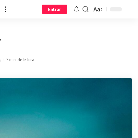
Aa
Entrar
’
3 min. de leitura