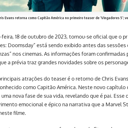
ris Evans retorna como Capitão América no primeiro teaser de ‘Vingadores 5’; ve
feira, 18 de outubro de 2023, tornou-se oficial que o p
es: Doomsday” está sendo exibido antes das sessões d
nzas” nos cinemas. As informações foram confirmadas p
ue a prévia traz grandes novidades sobre os personag
rincipais atrações do teaser é o retorno de Chris Eva
nhecido como Capitão América. Neste novo capítulo da
 uma nova fase de sua vida, revelando que é pai. Esse
imento emocional e épico na narrativa que a Marvel S
neste filme.