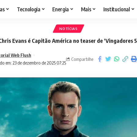
as
Tecnologia
Energia
Mais
Institucional
NOTÍCIAS
Chris Evans é Capitão América no teaser de ‘Vingadores 5
torial Web Flush
Compartilhe
do em: 23 de dezembro de 2025 07:25