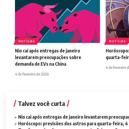
NOTÍCIAS
NOTÍCIAS
Nio cai após entregas de janeiro
Horóscopo:
levantarem preocupações sobre
quarta-feir
demanda de EVs na China
4 de fevereiro 
4 de fevereiro de 2026
Talvez você curta
Nio cai após entregas de janeiro levantarem preocup
Horóscopo: previsões dos astros para quarta-feira, 4