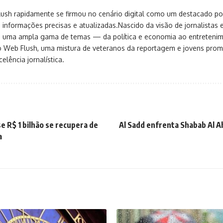
sh rapidamente se firmou no cenário digital como um destacado port
 informações precisas e atualizadas.Nascido da visão de jornalistas 
ça uma ampla gama de temas — da política e economia ao entreteni
o Web Flush, uma mistura de veteranos da reportagem e jovens pro
elência jornalística.
e R$ 1 bilhão se recupera de
Al Sadd enfrenta Shabab Al A
a