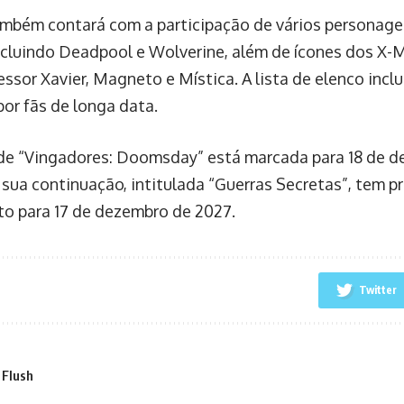
ambém contará com a participação de vários personag
incluindo Deadpool e Wolverine, além de ícones dos X-
essor Xavier, Magneto e Mística. A lista de elenco incl
por fãs de longa data.
 de “Vingadores: Doomsday” está marcada para 18 de d
sua continuação, intitulada “Guerras Secretas”, tem p
o para 17 de dezembro de 2027.
Twitter
 Flush