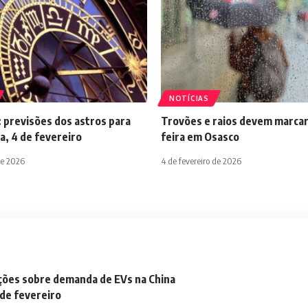
NOTÍCIAS
 previsões dos astros para
Trovões e raios devem marcar
a, 4 de fevereiro
feira em Osasco
de 2026
4 de fevereiro de 2026
ações sobre demanda de EVs na China
 de fevereiro