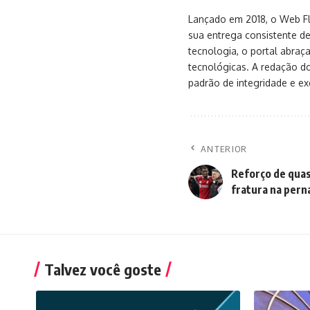
Lançado em 2018, o Web Flu
sua entrega consistente de
tecnologia, o portal abra
tecnológicas. A redação d
padrão de integridade e exc
ANTERIOR
Reforço de quas
fratura na pern
Talvez você goste