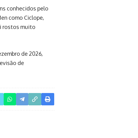
ens conhecidos pelo
Men como Ciclope,
ui rostos muito
ezembro de 2026,
revisão de