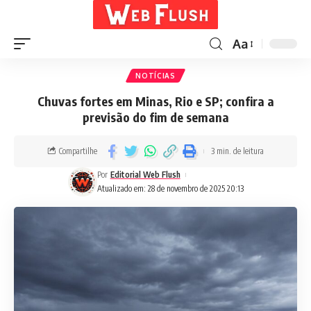
Aa
NOTÍCIAS
Chuvas fortes em Minas, Rio e SP; confira a
previsão do fim de semana
Compartilhe
3 min. de leitura
Por
Editorial Web Flush
Atualizado em: 28 de novembro de 2025 20:13