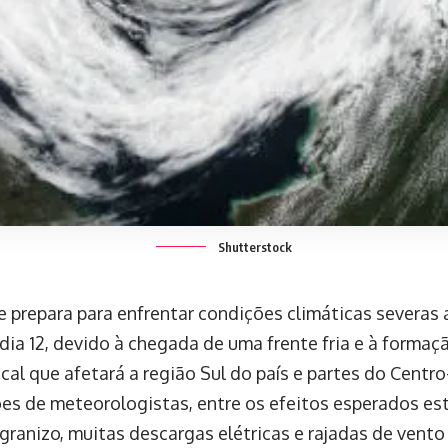
Shutterstock
e prepara para enfrentar condições climáticas severas a
dia 12, devido à chegada de uma frente fria e à formaç
ical que afetará a região Sul do país e partes do Centr
es de meteorologistas, entre os efeitos esperados es
granizo, muitas descargas elétricas e rajadas de vent