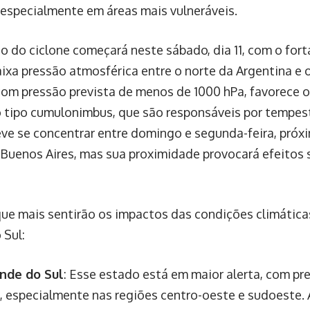
 especialmente em áreas mais vulneráveis.
o do ciclone começará neste sábado, dia 11, com o for
aixa pressão atmosférica entre o norte da Argentina e 
com pressão prevista de menos de 1000 hPa, favorece 
 tipo cumulonimbus, que são responsáveis por tempes
eve se concentrar entre domingo e segunda-feira, próx
 Buenos Aires, mas sua proximidade provocará efeitos s
que mais sentirão os impactos das condições climática
 Sul:
ande do Sul
: Esse estado está em maior alerta, com pr
, especialmente nas regiões centro-oeste e sudoeste. 