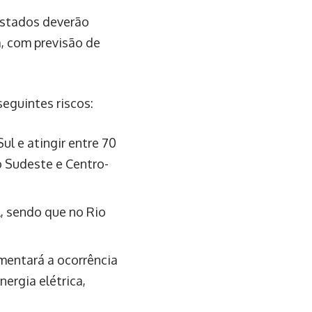
estados deverão
a, com previsão de
eguintes riscos:
ul e atingir entre 70
o Sudeste e Centro-
l, sendo que no Rio
mentará a ocorrência
ergia elétrica,