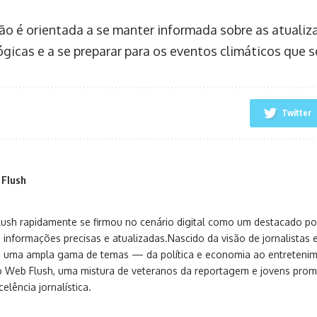
ão é orientada a se manter informada sobre as atualiz
gicas e a se preparar para os eventos climáticos que 
Twitter
 Flush
sh rapidamente se firmou no cenário digital como um destacado port
 informações precisas e atualizadas.Nascido da visão de jornalistas 
ça uma ampla gama de temas — da política e economia ao entreteni
o Web Flush, uma mistura de veteranos da reportagem e jovens pro
elência jornalística.