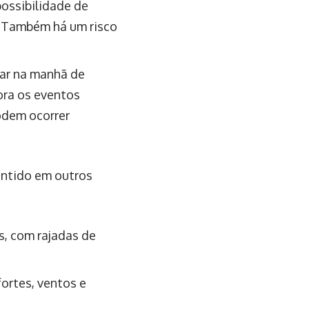
possibilidade de
. Também há um risco
car na manhã de
ora os eventos
odem ocorrer
entido em outros
s, com rajadas de
fortes, ventos e