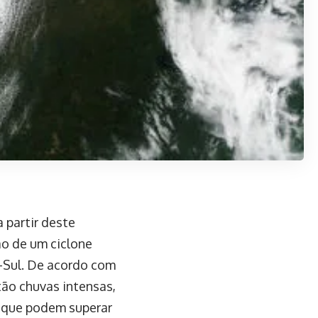
 partir deste
ão de um ciclone
o-Sul. De acordo com
tão chuvas intensas,
o que podem superar