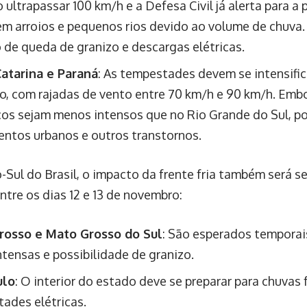
 ultrapassar 100 km/h e a Defesa Civil já alerta para a 
em arroios e pequenos rios devido ao volume de chuva
 de queda de granizo e descargas elétricas.
atarina e Paraná
: As tempestades devem se intensifi
, com rajadas de vento entre 70 km/h e 90 km/h. Emb
cos sejam menos intensos que no Rio Grande do Sul, p
ntos urbanos e outros transtornos.
-Sul do Brasil, o impacto da frente fria também será s
ntre os dias 12 e 13 de novembro:
rosso e Mato Grosso do Sul
: São esperados temporai
ntensas e possibilidade de granizo.
ulo
: O interior do estado deve se preparar para chuvas 
ades elétricas.