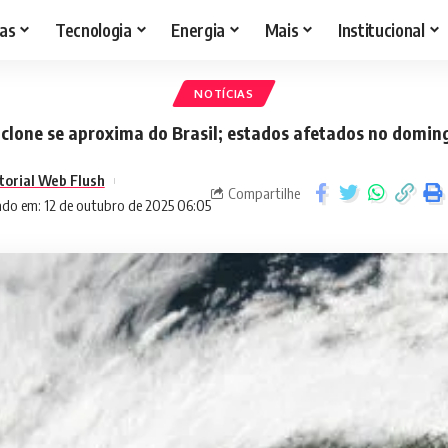
as
Tecnologia
Energia
Mais
Institucional
NOTÍCIAS
iclone se aproxima do Brasil; estados afetados no domin
torial Web Flush
Compartilhe
ado em: 12 de outubro de 2025 06:05