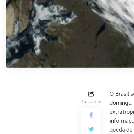
O Brasil s
Compartilhe
domingo, 
extratrop
informaçõ
queda de 