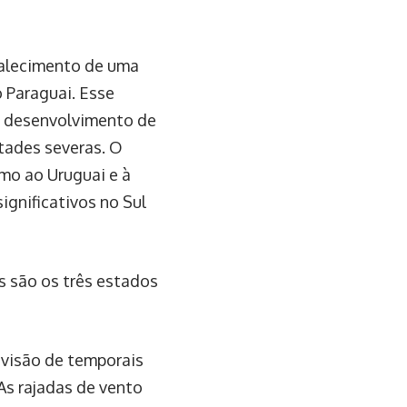
talecimento de uma
o Paraguai. Esse
o desenvolvimento de
tades severas. O
imo ao Uruguai e à
ignificativos no Sul
s são os três estados
evisão de temporais
As rajadas de vento