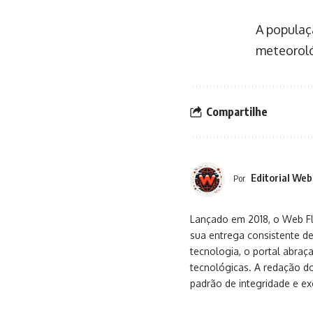
A populaç
meteoroló
Compartilhe
Editorial Web
Por
Lançado em 2018, o Web Flu
sua entrega consistente de
tecnologia, o portal abra
tecnológicas. A redação d
padrão de integridade e exc