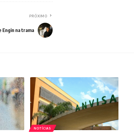
PRÓXIMO
e Engin na trama
NOTÍCIAS