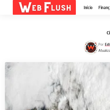
Início
Finanç
C
Por
Edi
Atualiz