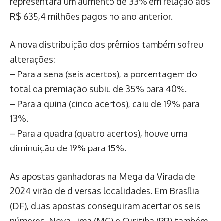
representará um aumento de 33% em relação aos
R$ 635,4 milhões pagos no ano anterior.
A nova distribuição dos prêmios também sofreu
alterações:
– Para a sena (seis acertos), a porcentagem do
total da premiação subiu de 35% para 40%.
– Para a quina (cinco acertos), caiu de 19% para
13%.
– Para a quadra (quatro acertos), houve uma
diminuição de 19% para 15%.
As apostas ganhadoras na Mega da Virada de
2024 virão de diversas localidades. Em Brasília
(DF), duas apostas conseguiram acertar os seis
números. Nova Lima (MG) e Curitiba (PR) também