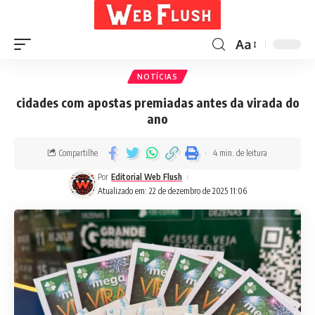
Aa
NOTÍCIAS
cidades com apostas premiadas antes da virada do
ano
Compartilhe
4 min. de leitura
Por
Editorial Web Flush
Atualizado em: 22 de dezembro de 2025 11:06