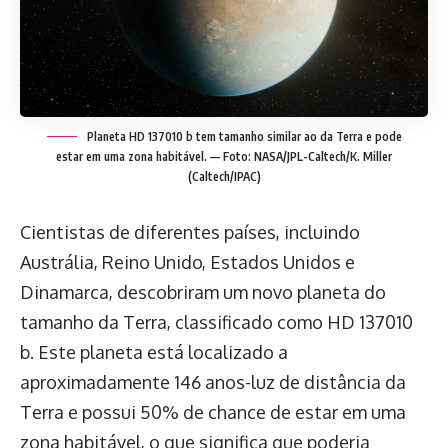
Planeta HD 137010 b tem tamanho similar ao da Terra e pode
estar em uma zona habitável. — Foto: NASA/JPL-Caltech/K. Miller
(Caltech/IPAC)
Cientistas de diferentes países, incluindo
Austrália, Reino Unido, Estados Unidos e
Dinamarca, descobriram um novo planeta do
tamanho da Terra, classificado como HD 137010
b. Este planeta está localizado a
aproximadamente 146 anos-luz de distância da
Terra e possui 50% de chance de estar em uma
zona habitável, o que significa que poderia