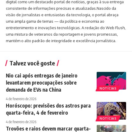
digital como um destacado portal de notícias, graças à sua entrega
consistente de informações precisas e atualizadas.Nascido da
visão de jornalistas e entusiastas da tecnologia, o portal abraça
uma ampla gama de temas — da política e economia ao
entretenimento e inovações tecnológicas. A redação do Web Flush,
uma mistura de veteranos da reportagem e jovens promessas,
mantém o alto padrão de integridade e excelência jornalística.
Talvez você goste
Nio cai após entregas de janeiro
levantarem preocupações sobre
demanda de EVs na China
NOTÍCIAS
4 de fevereiro de 2026
Horóscopo: previsões dos astros para
quarta-feira, 4 de fevereiro
NOTÍCIAS
4 de fevereiro de 2026
Trovões e raios devem marcar quarta-