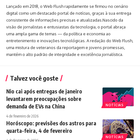
Lançado em 2018, o Web Flush rapidamente se firmou no cenário
digital como um destacado portal de notícias, graças à sua entrega
consistente de informações precisas e atualizadas.Nascido da
visão de jornalistas e entusiastas da tecnologia, o portal abraça
uma ampla gama de temas — da política e economia ao
entretenimento e inovações tecnológicas. A redação do Web Flush,
uma mistura de veteranos da reportagem e jovens promessas,
mantém o alto padrão de integridade e excelência jornalística.
Talvez você goste
Nio cai após entregas de janeiro
levantarem preocupações sobre
demanda de EVs na China
NOTÍCIAS
4 de fevereiro de 2026
Horóscopo: previsões dos astros para
quarta-feira, 4 de fevereiro
NOTÍCIAS