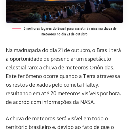
5 melhores lugares do Brasil para assistir à raríssima chuva de
meteoros no dia 21 de outubro
Na madrugada do dia 21 de outubro, o Brasil terá
a oportunidade de presenciar um espetáculo
celestial raro: a chuva de meteoros Oriônidas.
Este fenômeno ocorre quando a Terra atravessa
os restos deixados pelo cometa Halley,
resultando em até 20 meteoros visíveis por hora,
de acordo com informações da NASA.
A chuva de meteoros será visível em todo o
território brasileiro e, devido ao fato de que o