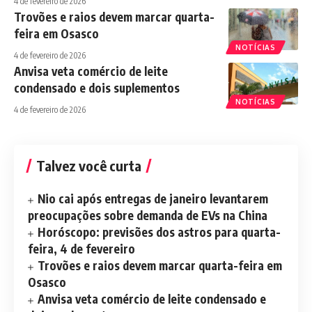
4 de fevereiro de 2026
Trovões e raios devem marcar quarta-
feira em Osasco
NOTÍCIAS
4 de fevereiro de 2026
Anvisa veta comércio de leite
condensado e dois suplementos
NOTÍCIAS
4 de fevereiro de 2026
Talvez você curta
Nio cai após entregas de janeiro levantarem
preocupações sobre demanda de EVs na China
Horóscopo: previsões dos astros para quarta-
feira, 4 de fevereiro
Trovões e raios devem marcar quarta-feira em
Osasco
Anvisa veta comércio de leite condensado e