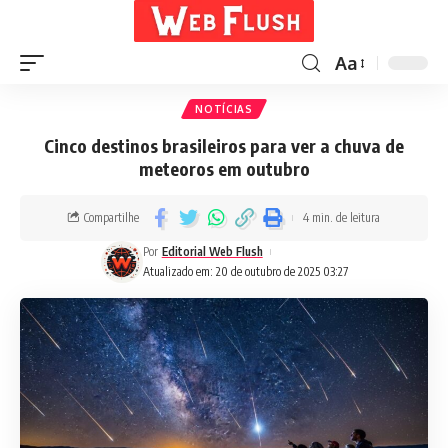
Aa
NOTÍCIAS
Cinco destinos brasileiros para ver a chuva de
meteoros em outubro
Compartilhe
4 min. de leitura
Por
Editorial Web Flush
Atualizado em: 20 de outubro de 2025 03:27