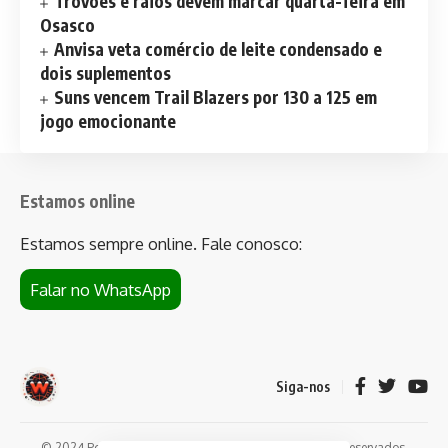
Trovões e raios devem marcar quarta-feira em
Osasco
Anvisa veta comércio de leite condensado e
dois suplementos
Suns vencem Trail Blazers por 130 a 125 em
jogo emocionante
Estamos online
Estamos sempre online. Fale conosco:
Falar no WhatsApp
Siga-nos
© 2024 Portal de notícias Web Flush. Todos os direitos reservados.