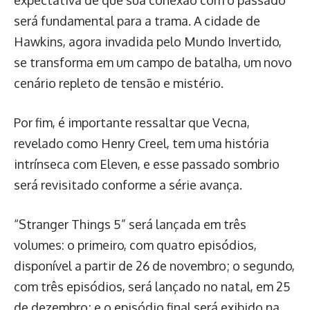
expectativa de que sua conexão com o passado
será fundamental para a trama. A cidade de
Hawkins, agora invadida pelo Mundo Invertido,
se transforma em um campo de batalha, um novo
cenário repleto de tensão e mistério.
Por fim, é importante ressaltar que Vecna,
revelado como Henry Creel, tem uma história
intrínseca com Eleven, e esse passado sombrio
será revisitado conforme a série avança.
“Stranger Things 5” será lançada em três
volumes: o primeiro, com quatro episódios,
disponível a partir de 26 de novembro; o segundo,
com três episódios, será lançado no natal, em 25
de dezembro; e o episódio final será exibido na