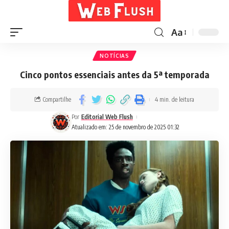
Aa
NOTÍCIAS
Cinco pontos essenciais antes da 5ª temporada
Compartilhe
4 min. de leitura
Por
Editorial Web Flush
Atualizado em: 25 de novembro de 2025 01:32