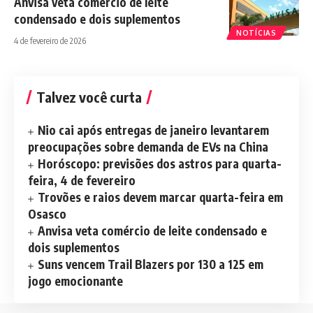
Anvisa veta comércio de leite
condensado e dois suplementos
NOTÍCIAS
4 de fevereiro de 2026
Talvez você curta
Nio cai após entregas de janeiro levantarem
preocupações sobre demanda de EVs na China
Horóscopo: previsões dos astros para quarta-
feira, 4 de fevereiro
Trovões e raios devem marcar quarta-feira em
Osasco
Anvisa veta comércio de leite condensado e
dois suplementos
Suns vencem Trail Blazers por 130 a 125 em
jogo emocionante