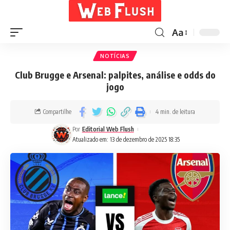
Aa
NOTÍCIAS
Club Brugge e Arsenal: palpites, análise e odds do
jogo
Compartilhe
4 min. de leitura
Por
Editorial Web Flush
Atualizado em: 13 de dezembro de 2025 18:35