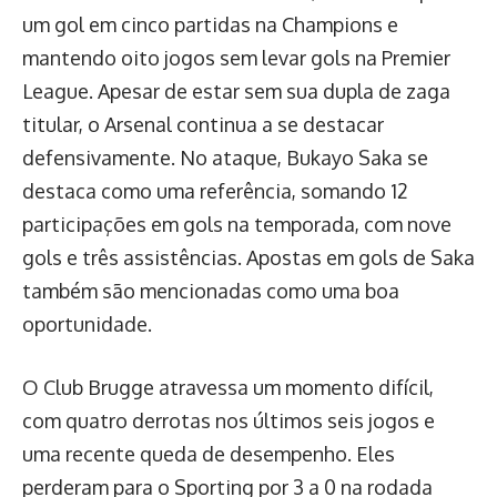
um gol em cinco partidas na Champions e
mantendo oito jogos sem levar gols na Premier
League. Apesar de estar sem sua dupla de zaga
titular, o Arsenal continua a se destacar
defensivamente. No ataque, Bukayo Saka se
destaca como uma referência, somando 12
participações em gols na temporada, com nove
gols e três assistências. Apostas em gols de Saka
também são mencionadas como uma boa
oportunidade.
O Club Brugge atravessa um momento difícil,
com quatro derrotas nos últimos seis jogos e
uma recente queda de desempenho. Eles
perderam para o Sporting por 3 a 0 na rodada