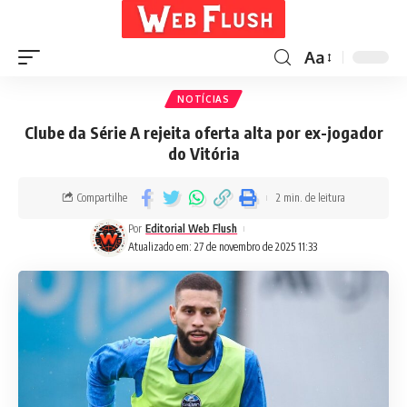
Aa
NOTÍCIAS
Clube da Série A rejeita oferta alta por ex-jogador
do Vitória
Compartilhe
2 min. de leitura
Por
Editorial Web Flush
Atualizado em: 27 de novembro de 2025 11:33