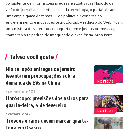
consistente de informações precisas e atualizadas.Nascido da
visão de jornalistas e entusiastas da tecnologia, o portal abraça
uma ampla gama de temas — da política e economia ao
entretenimento e inovações tecnológicas. A redação do Web Flush,
uma mistura de veteranos da reportagem e jovens promessas,
mantém o alto padrão de integridade e excelência jornalística.
Talvez você goste
Nio cai após entregas de janeiro
levantarem preocupações sobre
demanda de EVs na China
NOTÍCIAS
4 de fevereiro de 2026
Horóscopo: previsões dos astros para
quarta-feira, 4 de fevereiro
NOTÍCIAS
4 de fevereiro de 2026
Trovões e raios devem marcar quarta-
feira em Osasco