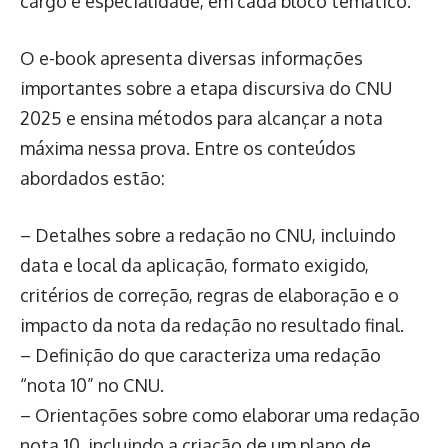
cargo e especialidade, em cada bloco temático.
O e-book apresenta diversas informações
importantes sobre a etapa discursiva do CNU
2025 e ensina métodos para alcançar a nota
máxima nessa prova. Entre os conteúdos
abordados estão:
– Detalhes sobre a redação no CNU, incluindo
data e local da aplicação, formato exigido,
critérios de correção, regras de elaboração e o
impacto da nota da redação no resultado final.
– Definição do que caracteriza uma redação
“nota 10” no CNU.
– Orientações sobre como elaborar uma redação
nota 10, incluindo a criação de um plano de