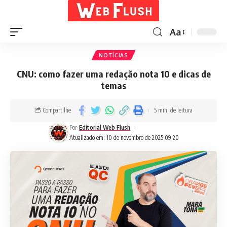
Aa
NOTÍCIAS
CNU: como fazer uma redação nota 10 e dicas de
temas
Compartilhe
5 min. de leitura
Por
Editorial Web Flush
Atualizado em: 10 de novembro de 2025 09:20