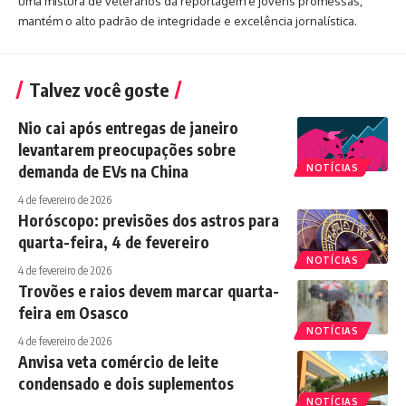
uma mistura de veteranos da reportagem e jovens promessas,
mantém o alto padrão de integridade e excelência jornalística.
Talvez você goste
Nio cai após entregas de janeiro
levantarem preocupações sobre
demanda de EVs na China
NOTÍCIAS
4 de fevereiro de 2026
Horóscopo: previsões dos astros para
quarta-feira, 4 de fevereiro
NOTÍCIAS
4 de fevereiro de 2026
Trovões e raios devem marcar quarta-
feira em Osasco
NOTÍCIAS
4 de fevereiro de 2026
Anvisa veta comércio de leite
condensado e dois suplementos
NOTÍCIAS