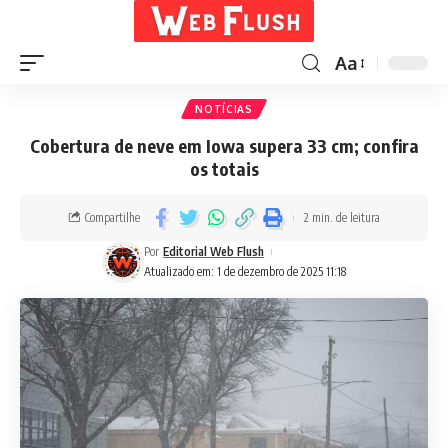
Aa
NOTÍCIAS
Cobertura de neve em Iowa supera 33 cm; confira
os totais
Compartilhe
2 min. de leitura
Por
Editorial Web Flush
Atualizado em: 1 de dezembro de 2025 11:18