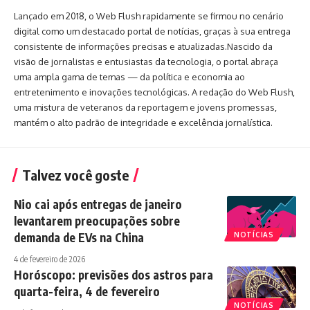
Lançado em 2018, o Web Flush rapidamente se firmou no cenário
digital como um destacado portal de notícias, graças à sua entrega
consistente de informações precisas e atualizadas.Nascido da
visão de jornalistas e entusiastas da tecnologia, o portal abraça
uma ampla gama de temas — da política e economia ao
entretenimento e inovações tecnológicas. A redação do Web Flush,
uma mistura de veteranos da reportagem e jovens promessas,
mantém o alto padrão de integridade e excelência jornalística.
Talvez você goste
Nio cai após entregas de janeiro
levantarem preocupações sobre
demanda de EVs na China
NOTÍCIAS
4 de fevereiro de 2026
Horóscopo: previsões dos astros para
quarta-feira, 4 de fevereiro
NOTÍCIAS