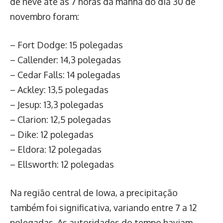
de neve até as 7 horas da manhã do dia 30 de
novembro foram:
– Fort Dodge: 15 polegadas
– Callender: 14,3 polegadas
– Cedar Falls: 14 polegadas
– Ackley: 13,5 polegadas
– Jesup: 13,3 polegadas
– Clarion: 12,5 polegadas
– Dike: 12 polegadas
– Eldora: 12 polegadas
– Ellsworth: 12 polegadas
Na região central de Iowa, a precipitação
também foi significativa, variando entre 7 a 12
polegadas. As autoridades do tempo haviam