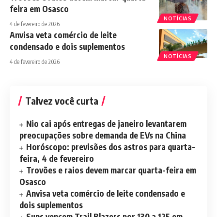
feira em Osasco
NOTÍCIAS
4 de fevereiro de 2026
Anvisa veta comércio de leite
condensado e dois suplementos
NOTÍCIAS
4 de fevereiro de 2026
Talvez você curta
Nio cai após entregas de janeiro levantarem
preocupações sobre demanda de EVs na China
Horóscopo: previsões dos astros para quarta-
feira, 4 de fevereiro
Trovões e raios devem marcar quarta-feira em
Osasco
Anvisa veta comércio de leite condensado e
dois suplementos
Suns vencem Trail Blazers por 130 a 125 em