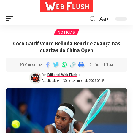
Aa
NOTÍCIAS
Coco Gauff vence Belinda Bencic e avança nas
quartas do China Open
Compartilhe
2 min. de leitura
Por
Editorial Web Flush
Atualizado em: 30 de setembro de 2025 05:52