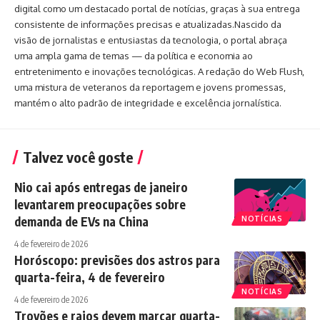
digital como um destacado portal de notícias, graças à sua entrega
consistente de informações precisas e atualizadas.Nascido da
visão de jornalistas e entusiastas da tecnologia, o portal abraça
uma ampla gama de temas — da política e economia ao
entretenimento e inovações tecnológicas. A redação do Web Flush,
uma mistura de veteranos da reportagem e jovens promessas,
mantém o alto padrão de integridade e excelência jornalística.
Talvez você goste
Nio cai após entregas de janeiro
levantarem preocupações sobre
demanda de EVs na China
NOTÍCIAS
4 de fevereiro de 2026
Horóscopo: previsões dos astros para
quarta-feira, 4 de fevereiro
NOTÍCIAS
4 de fevereiro de 2026
Trovões e raios devem marcar quarta-