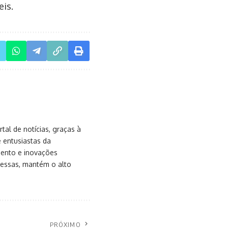
eis.
al de notícias, graças à
e entusiastas da
mento e inovações
messas, mantém o alto
PRÓXIMO