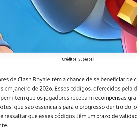
Créditos: Supercell
res de Clash Royale têm a chance de se beneficiar de
is em janeiro de 2026. Esses códigos, oferecidos pela
, permitem que os jogadores recebam recompensas grat
otes, que são essenciais para o progresso dentro do j
e ressaltar que esses códigos têm um prazo de valida
te.