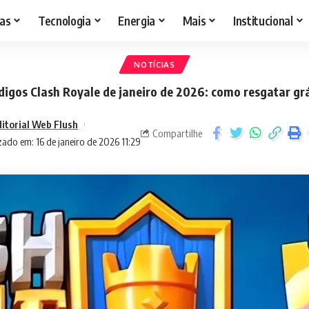
as
Tecnologia
Energia
Mais
Institucional
NOTÍCIAS
digos Clash Royale de janeiro de 2026: como resgatar grá
ditorial Web Flush
Compartilhe
zado em: 16 de janeiro de 2026 11:29