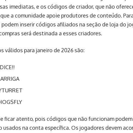
as imediatas, e os códigos de criador, que não oferec
que a comunidade apoie produtores de conteúdo. Para 
 podem inserir códigos afiliados na seção de loja do j
 compras será destinada a esses criadores.
s válidos para janeiro de 2026 são:
DICE!!
BARRIGA
YTURRET
OGSFLY
e ficar atento, pois códigos que não funcionam podem 
o usados na conta específica. Os jogadores devem ac