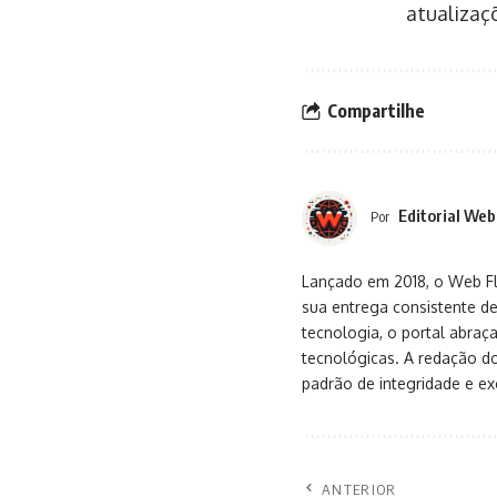
atualizaç
Compartilhe
Editorial Web
Por
Lançado em 2018, o Web Flu
sua entrega consistente de
tecnologia, o portal abra
tecnológicas. A redação d
padrão de integridade e exc
ANTERIOR