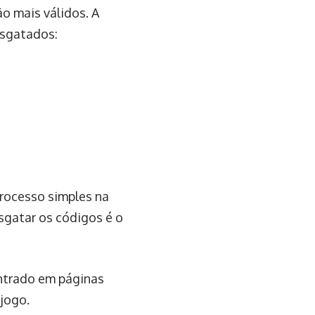
o mais válidos. A
esgatados:
processo simples na
sgatar os códigos é o
ontrado em páginas
 jogo.