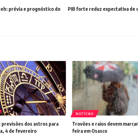
teh: prévia e prognóstico do
PIB forte reduz expectativa de 
NOTÍCIAS
 previsões dos astros para
Trovões e raios devem marcar
a, 4 de fevereiro
feira em Osasco