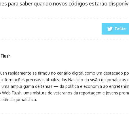
ões para saber quando novos códigos estarão disponív
Twitter
 Flush
sh rapidamente se firmou no cenário digital como um destacado port
 informações precisas e atualizadas.Nascido da visão de jornalistas 
ça uma ampla gama de temas — da política e economia ao entreteni
o Web Flush, uma mistura de veteranos da reportagem e jovens pro
elência jornalística.