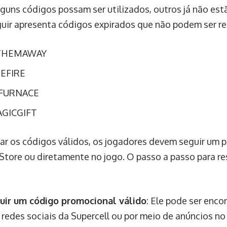
guns códigos possam ser utilizados, outros já não estã
eguir apresenta códigos expirados que não podem ser r
THEMAWAY
REFIRE
FURNACE
GICGIFT
izar os códigos válidos, os jogadores devem seguir um 
 Store ou diretamente no jogo. O passo a passo para re
uir um código promocional válido
: Ele pode ser enc
s, redes sociais da Supercell ou por meio de anúncios no