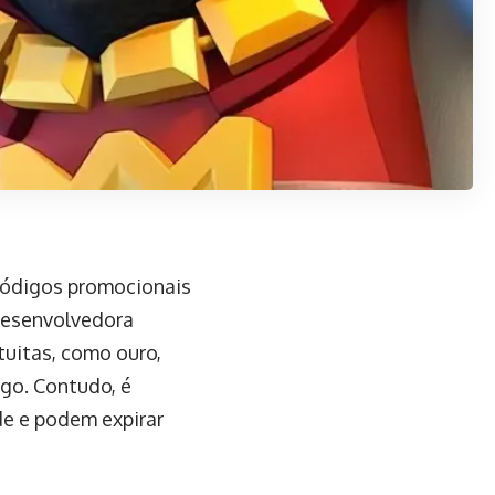
 códigos promocionais
 desenvolvedora
uitas, como ouro,
ogo. Contudo, é
de e podem expirar