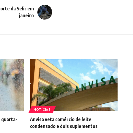
corte da Selic em
janeiro
NOTÍCIAS
 quarta-
Anvisa veta comércio de leite
condensado e dois suplementos