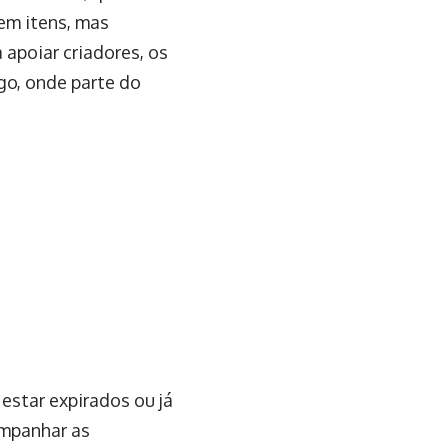
em itens, mas
apoiar criadores, os
ogo, onde parte do
estar expirados ou já
ompanhar as