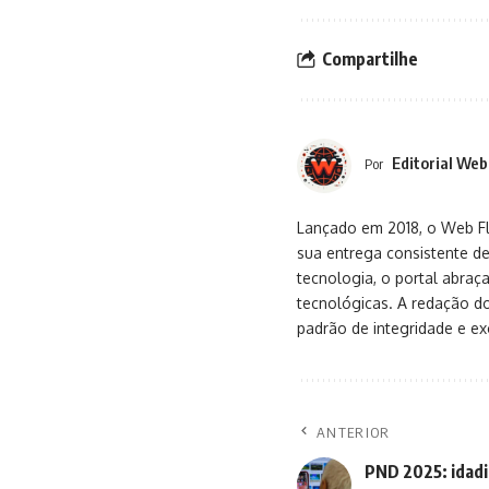
Compartilhe
Editorial Web
Por
Lançado em 2018, o Web Flu
sua entrega consistente de
tecnologia, o portal abra
tecnológicas. A redação d
padrão de integridade e exc
ANTERIOR
PND 2025: idadi