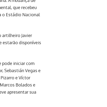
cana. A mudança de
ental, que recebeu
ra o Estádio Nacional
artilheiro Javier
e estarão disponíveis
e pode iniciar com
or, Sebastián Vegas e
Pizarro e Víctor
 Marcos Bolados e
eve apresentar sua