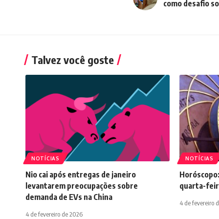
como desafio so
Talvez você goste
NOTÍCIAS
NOTÍCIAS
Nio cai após entregas de janeiro
Horóscopo:
levantarem preocupações sobre
quarta-feir
demanda de EVs na China
4 de fevereiro 
4 de fevereiro de 2026