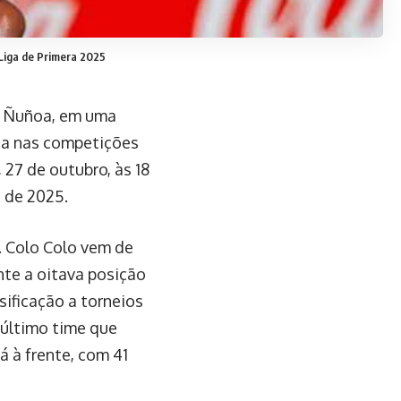
a Liga de Primera 2025
m Ñuñoa, em uma
aga nas competições
 27 de outubro, às 18
a de 2025.
. Colo Colo vem de
nte a oitava posição
sificação a torneios
 último time que
 à frente, com 41