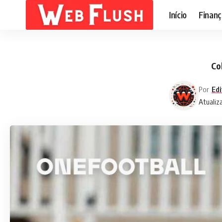
Início
Finanç
Co
Por
Edi
Atualiz