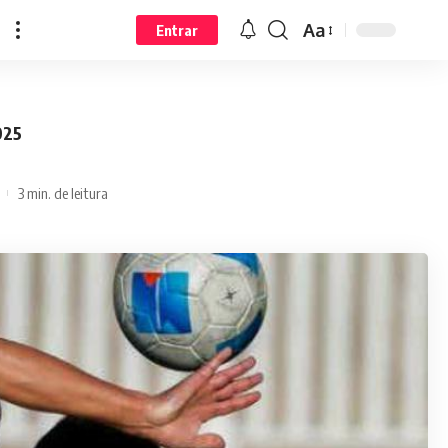
Aa
Entrar
025
3 min. de leitura