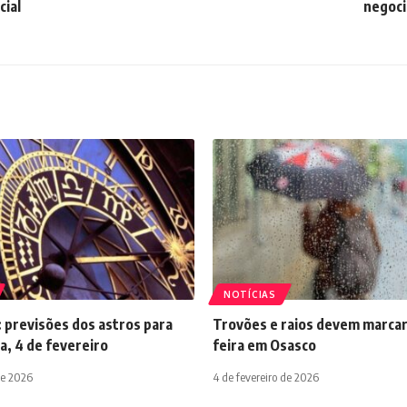
cial
negoci
NOTÍCIAS
 previsões dos astros para
Trovões e raios devem marcar
a, 4 de fevereiro
feira em Osasco
de 2026
4 de fevereiro de 2026