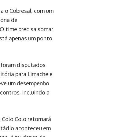
ra o Cobresal, com um
 zona de
 O time precisa somar
está apenas um ponto
, foram disputados
itória para Limache e
teve um desempenho
contros, incluindo a
 Colo Colo retornará
estádio aconteceu em