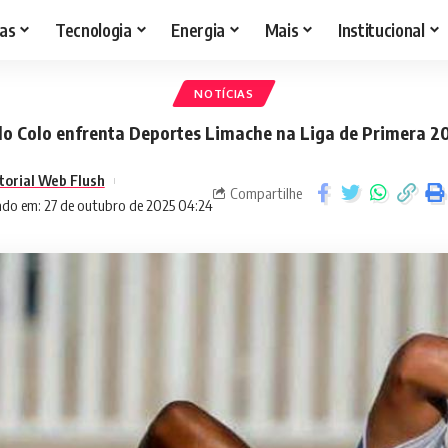
as
Tecnologia
Energia
Mais
Institucional
NOTÍCIAS
lo Colo enfrenta Deportes Limache na Liga de Primera 2
torial Web Flush
Compartilhe
ado em: 27 de outubro de 2025 04:24