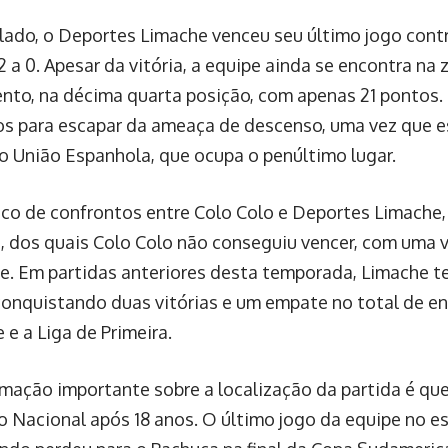
 lado, o Deportes Limache venceu seu último jogo cont
2 a 0. Apesar da vitória, a equipe ainda se encontra na
nto, na décima quarta posição, com apenas 21 pontos.
os para escapar da ameaça de descenso, uma vez que 
do União Espanhola, que ocupa o penúltimo lugar.
ico de confrontos entre Colo Colo e Deportes Limache
s, dos quais Colo Colo não conseguiu vencer, com uma v
. Em partidas anteriores desta temporada, Limache 
 conquistando duas vitórias e um empate no total de en
 e a Liga de Primeira.
mação importante sobre a localização da partida é que
o Nacional após 18 anos. O último jogo da equipe no 