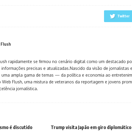
Twitter
 Flush
sh rapidamente se firmou no cenário digital como um destacado port
 informações precisas e atualizadas.Nascido da visão de jornalistas 
ça uma ampla gama de temas — da política e economia ao entreteni
o Web Flush, uma mistura de veteranos da reportagem e jovens pro
elência jornalística.
smo é discutido
Trump visita Japão em giro diplomático