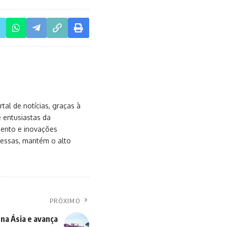
al de notícias, graças à
e entusiastas da
mento e inovações
messas, mantém o alto
PRÓXIMO
 na Ásia e avança