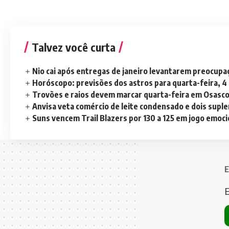
Talvez você curta
Nio cai após entregas de janeiro levantarem preocup
Horóscopo: previsões dos astros para quarta-feira, 4
Trovões e raios devem marcar quarta-feira em Osasc
Anvisa veta comércio de leite condensado e dois sup
Suns vencem Trail Blazers por 130 a 125 em jogo emoc
E
E