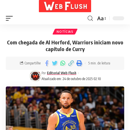
Aa
NOTÍCIAS
Com chegada de Al Horford, Warriors iniciam novo
capítulo de Curry
Compartilhe
5 min. de leitura
Por
Editorial Web Flush
Atualizado em: 24 de outubro de 2025 02:10