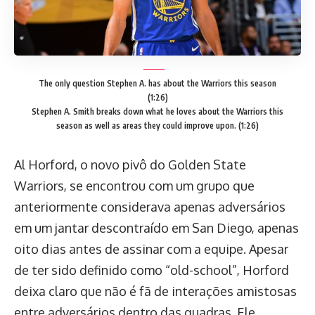
The only question Stephen A. has about the Warriors this season
(1:26)
Stephen A. Smith breaks down what he loves about the Warriors this
season as well as areas they could improve upon. (1:26)
Al Horford, o novo pivô do Golden State
Warriors, se encontrou com um grupo que
anteriormente considerava apenas adversários
em um jantar descontraído em San Diego, apenas
oito dias antes de assinar com a equipe. Apesar
de ter sido definido como “old-school”, Horford
deixa claro que não é fã de interações amistosas
entre adversários dentro das quadras. Ele