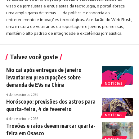
visão de jornalistas e entusiastas da tecnologia, o portal abraça
uma ampla gama de temas — da política e economia ao
entretenimento e inovações tecnológicas. A redação do Web Flush,
uma mistura de veteranos da reportagem e jovens promessas,
mantém o alto padrão de integridade e excelência jornalística.
Talvez você goste
Nio cai após entregas de janeiro
levantarem preocupações sobre
demanda de EVs na China
NOTÍCIAS
4 de fevereiro de 2026
Horóscopo: previsões dos astros para
quarta-feira, 4 de fevereiro
NOTÍCIAS
4 de fevereiro de 2026
Trovões e raios devem marcar quarta-
feira em Osasco