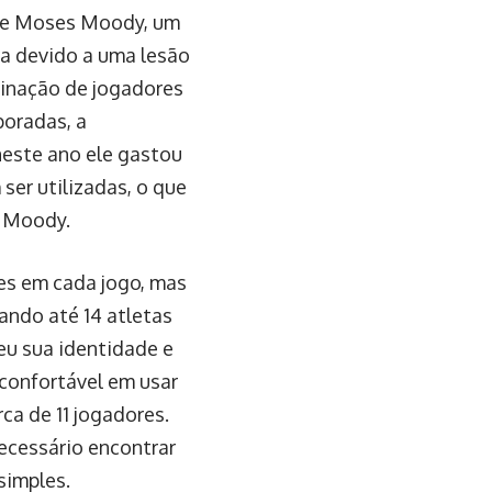
que Moses Moody, um
ra devido a uma lesão
binação de jogadores
poradas, a
neste ano ele gastou
er utilizadas, o que
m Moody.
es em cada jogo, mas
ando até 14 atletas
eu sua identidade e
 confortável em usar
ca de 11 jogadores.
ecessário encontrar
simples.