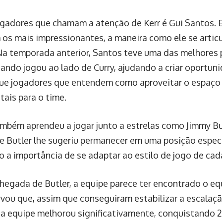
gadores que chamam a atenção de Kerr é Gui Santos.
 os mais impressionantes, a maneira como ele se articu
Na temporada anterior, Santos teve uma das melhores
ando jogou ao lado de Curry, ajudando a criar oportuni
ue jogadores que entendem como aproveitar o espaço c
ais para o time.
mbém aprendeu a jogar junto a estrelas como Jimmy Bu
e Butler lhe sugeriu permanecer em uma posição especí
 a importância de se adaptar ao estilo de jogo de cada
hegada de Butler, a equipe parece ter encontrado o equ
rvou que, assim que conseguiram estabilizar a escalaç
, a equipe melhorou significativamente, conquistando 2