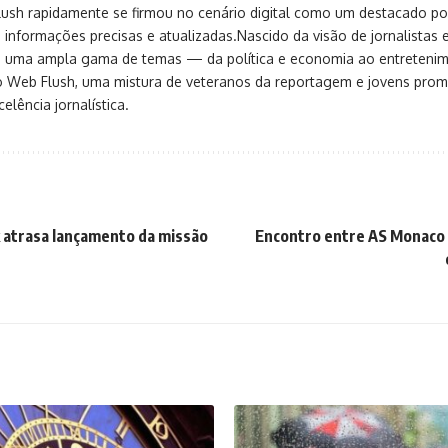
sh rapidamente se firmou no cenário digital como um destacado port
 informações precisas e atualizadas.Nascido da visão de jornalistas 
ça uma ampla gama de temas — da política e economia ao entreteni
o Web Flush, uma mistura de veteranos da reportagem e jovens pro
elência jornalística.
 atrasa lançamento da missão
Encontro entre AS Monaco