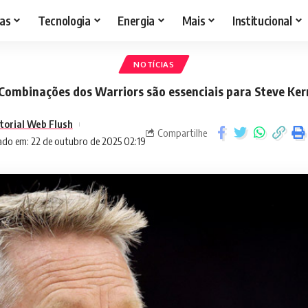
as
Tecnologia
Energia
Mais
Institucional
NOTÍCIAS
Combinações dos Warriors são essenciais para Steve Ker
torial Web Flush
Compartilhe
ado em: 22 de outubro de 2025 02:19