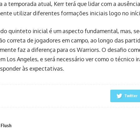
ra a temporada atual, Kerr terá que lidar com a ausênc
nte utilizar diferentes formações iniciais logo no iníci
 do quinteto inicial é um aspecto fundamental, mas, se
o correta de jogadores em campo, ao longo das partid
lmente faz a diferença para os Warriors. O desafio co
em Los Angeles, e será necessário ver como o técnico i
esponder às expectativas.
Twitter
 Flush