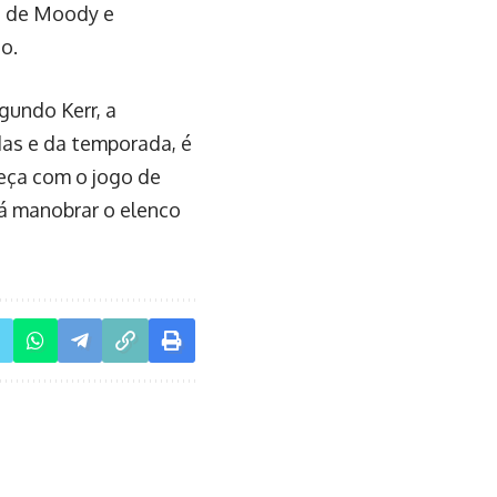
ia de Moody e
o.
gundo Kerr, a
as e da temporada, é
meça com o jogo de
rá manobrar o elenco