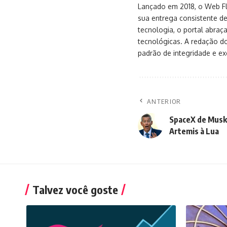
Lançado em 2018, o Web Flu
sua entrega consistente de
tecnologia, o portal abra
tecnológicas. A redação d
padrão de integridade e exc
ANTERIOR
SpaceX de Musk
Artemis à Lua
Talvez você goste