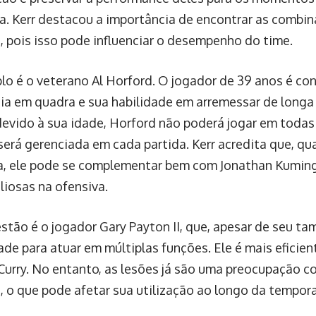
. Kerr destacou a importância de encontrar as combin
, pois isso pode influenciar o desempenho do time.
o é o veterano Al Horford. O jogador de 39 anos é co
cia em quadra e sua habilidade em arremessar de longa
devido à sua idade, Horford não poderá jogar em todas 
será gerenciada em cada partida. Kerr acredita que, qu
, ele pode se complementar bem com Jonathan Kumin
liosas na ofensiva.
stão é o jogador Gary Payton II, que, apesar de seu t
dade para atuar em múltiplas funções. Ele é mais eficie
Curry. No entanto, as lesões já são uma preocupação co
, o que pode afetar sua utilização ao longo da tempor