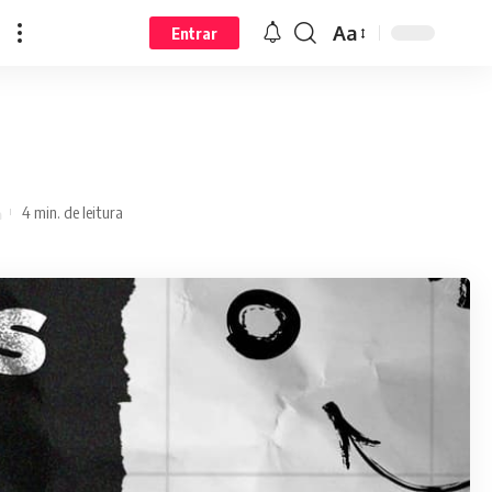
Aa
Entrar
4 min. de leitura