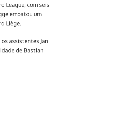
ro League, com seis
rugge empatou um
d Liège.
 os assistentes Jan
lidade de Bastian