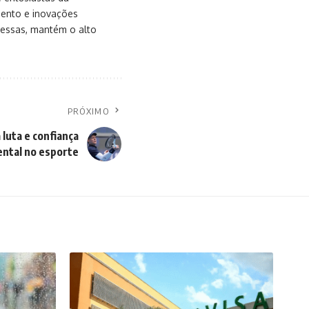
mento e inovações
messas, mantém o alto
PRÓXIMO
 luta e confiança
ntal no esporte