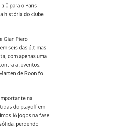
a 0 para o Paris
a história do clube
e Gian Piero
 em seis das últimas
icta, com apenas uma
contra a Juventus,
Marten de Roon foi
 importante na
tidas do playoff em
imos 16 jogos na fase
sólida, perdendo