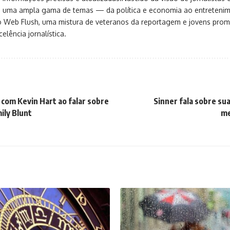
ça uma ampla gama de temas — da política e economia ao entreteni
o Web Flush, uma mistura de veteranos da reportagem e jovens pro
elência jornalística.
 com Kevin Hart ao falar sobre
Sinner fala sobre sua
ily Blunt
me