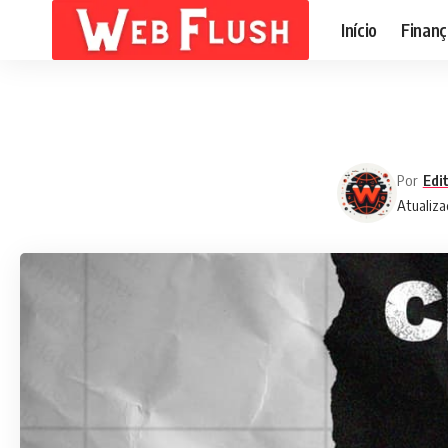
Início
Finanç
Por
Edi
Atualiza