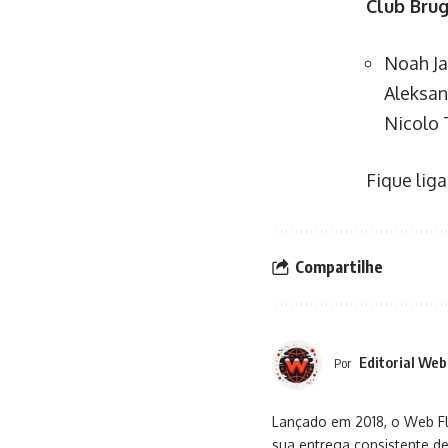
Club Brug
Noah Ja
Aleksan
Nicolo 
Fique lig
Compartilhe
Editorial Web
Por
Lançado em 2018, o Web Flu
sua entrega consistente de