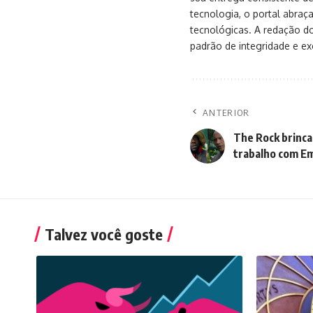
tecnologia, o portal abra
tecnológicas. A redação d
padrão de integridade e exc
ANTERIOR
The Rock brinca
trabalho com Em
Talvez você goste