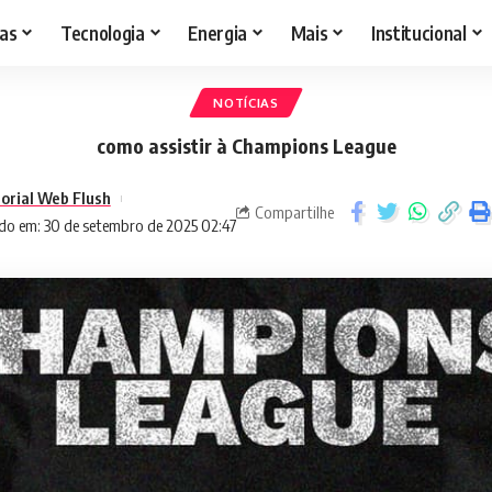
as
Tecnologia
Energia
Mais
Institucional
NOTÍCIAS
como assistir à Champions League
torial Web Flush
Compartilhe
do em: 30 de setembro de 2025 02:47