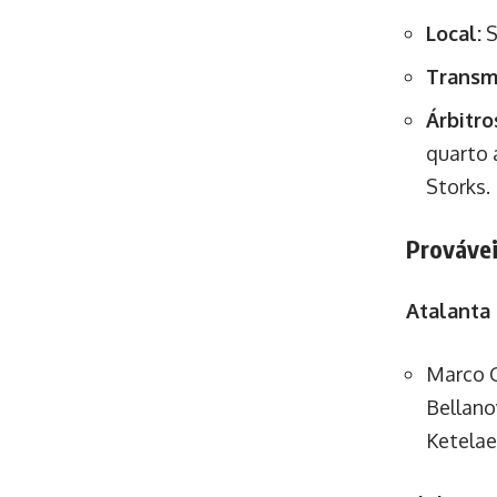
Local:
S
Transm
Árbitro
quarto 
Storks.
Provávei
Atalanta 
Marco C
Bellano
Ketelae