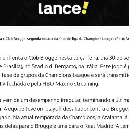
a x Club Brugge: segunda rodada da fase de liga da Champions League (Foto: Ar
 enfrenta o Club Brugge nesta terça-feira, dia 30 de s
e Brasília), no Stadio di Bergamo, na Itália. Este jogo 
 fase de grupos da Champions League e será transmitid
TV fechada e pela HBO Max no streaming.
a vem de um desempenho irregular, terminando a última
r. A equipe teve um playoff desafiador contra o Brugge
gado. Na atual temporada da Champions, a Atalanta já 
s delas para o Brugge e uma para o Real Madrid. A t