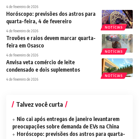
4 de fevereiro de 2026
Horóscopo: previsões dos astros para
quarta-feira, 4 de fevereiro
NOTÍCIAS
4 de fevereiro de 2026
Trovões e raios devem marcar quarta-
feira em Osasco
NOTÍCIAS
4 de fevereiro de 2026
Anvisa veta comércio de leite
condensado e dois suplementos
NOTÍCIAS
4 de fevereiro de 2026
Talvez você curta
Nio cai após entregas de janeiro levantarem
preocupações sobre demanda de EVs na China
Horóscopo: previsões dos astros para quarta-