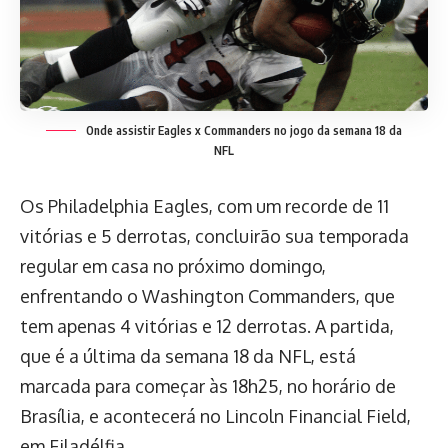
Onde assistir Eagles x Commanders no jogo da semana 18 da
NFL
Os Philadelphia Eagles, com um recorde de 11
vitórias e 5 derrotas, concluirão sua temporada
regular em casa no próximo domingo,
enfrentando o Washington Commanders, que
tem apenas 4 vitórias e 12 derrotas. A partida,
que é a última da semana 18 da NFL, está
marcada para começar às 18h25, no horário de
Brasília, e acontecerá no Lincoln Financial Field,
em Filadélfia.