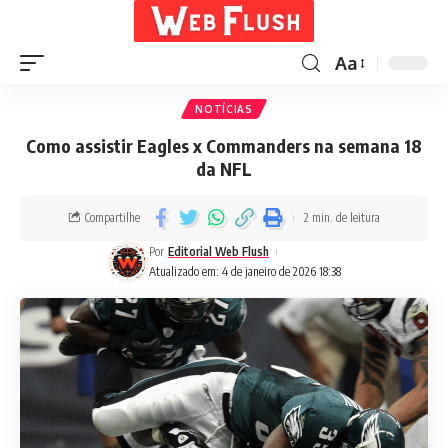
Aa
NOTÍCIAS
Como assistir Eagles x Commanders na semana 18
da NFL
Compartilhe
2 min. de leitura
Por
Editorial Web Flush
Atualizado em: 4 de janeiro de 2026 18:38