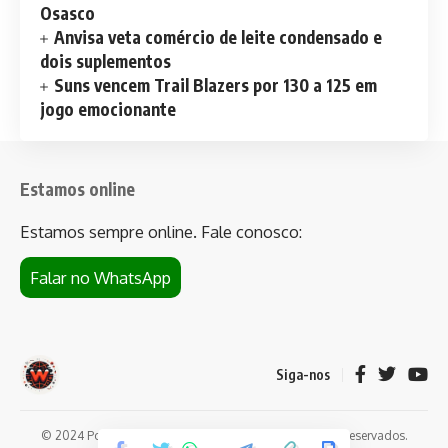
Osasco
Anvisa veta comércio de leite condensado e
dois suplementos
Suns vencem Trail Blazers por 130 a 125 em
jogo emocionante
Estamos online
Estamos sempre online. Fale conosco:
Falar no WhatsApp
Siga-nos
© 2024 Portal de notícias Web Flush. Todos os direitos reservados.