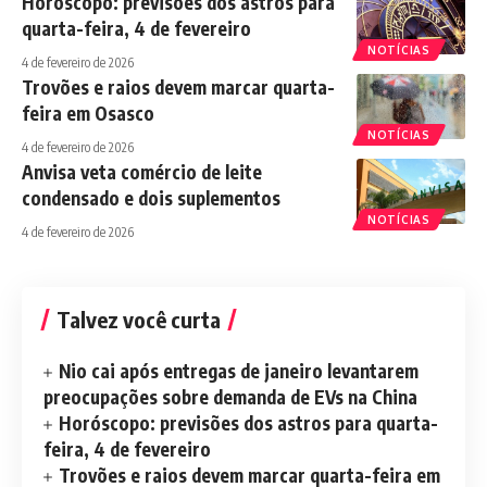
Horóscopo: previsões dos astros para
quarta-feira, 4 de fevereiro
NOTÍCIAS
4 de fevereiro de 2026
Trovões e raios devem marcar quarta-
feira em Osasco
NOTÍCIAS
4 de fevereiro de 2026
Anvisa veta comércio de leite
condensado e dois suplementos
NOTÍCIAS
4 de fevereiro de 2026
Talvez você curta
Nio cai após entregas de janeiro levantarem
preocupações sobre demanda de EVs na China
Horóscopo: previsões dos astros para quarta-
feira, 4 de fevereiro
Trovões e raios devem marcar quarta-feira em