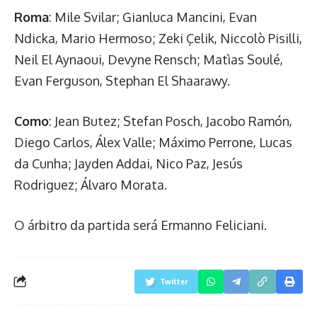
Roma
: Mile Svilar; Gianluca Mancini, Evan
Ndicka, Mario Hermoso; Zeki Çelik, Niccolò Pisilli,
Neil El Aynaoui, Devyne Rensch; Matìas Soulé,
Evan Ferguson, Stephan El Shaarawy.
Como
: Jean Butez; Stefan Posch, Jacobo Ramón,
Diego Carlos, Álex Valle; Máximo Perrone, Lucas
da Cunha; Jayden Addai, Nico Paz, Jesús
Rodriguez; Álvaro Morata.
O árbitro da partida será Ermanno Feliciani.
Twitter