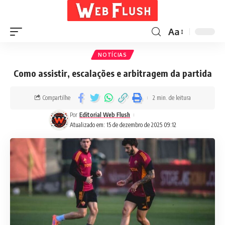
Aa
NOTÍCIAS
Como assistir, escalações e arbitragem da partida
Compartilhe
2 min. de leitura
Por
Editorial Web Flush
Atualizado em: 15 de dezembro de 2025 09:12