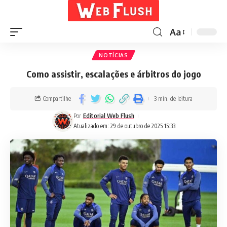
Aa
NOTÍCIAS
Como assistir, escalações e árbitros do jogo
Compartilhe
3 min. de leitura
Por
Editorial Web Flush
Atualizado em: 29 de outubro de 2025 15:33