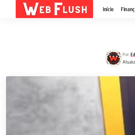
Início
Finanç
Por
Ed
Atualiz