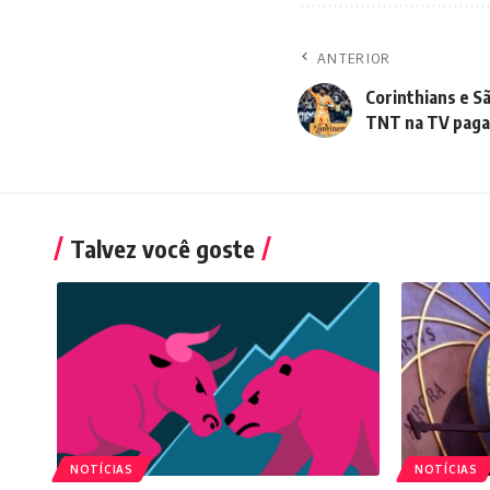
ANTERIOR
Corinthians e S
TNT na TV paga
Talvez você goste
NOTÍCIAS
NOTÍCIAS