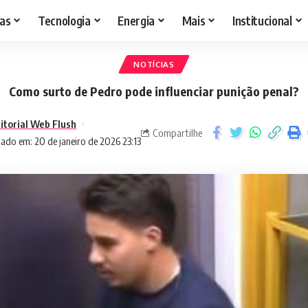
as
Tecnologia
Energia
Mais
Institucional
NOTÍCIAS
Como surto de Pedro pode influenciar punição penal?
itorial Web Flush
Compartilhe
ado em: 20 de janeiro de 2026 23:13