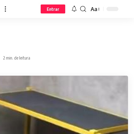
Aa
Entrar
2 min. de leitura