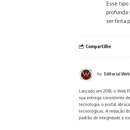
Esse tipo
profunda 
ser feita 
Compartilhe
Editorial Web
Por
Lançado em 2018, o Web Flu
sua entrega consistente de
tecnologia, o portal abra
tecnológicas. A redação d
padrão de integridade e exc