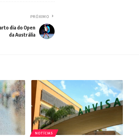
PRÓXIMO
arto dia do Open
da Austrália
NOTÍCIAS