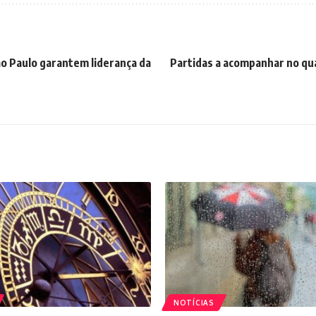
ão Paulo garantem liderança da
Partidas a acompanhar no qu
NOTÍCIAS