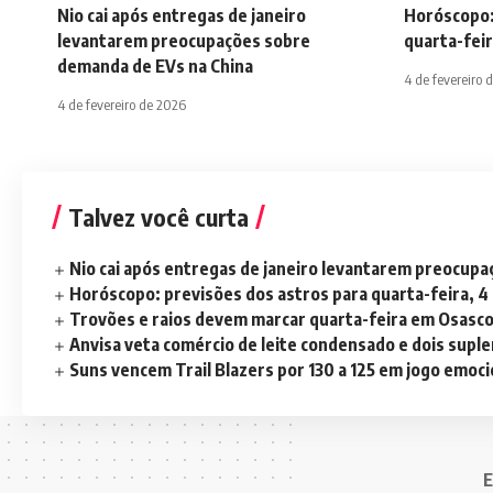
Nio cai após entregas de janeiro
Horóscopo:
levantarem preocupações sobre
quarta-feir
demanda de EVs na China
4 de fevereiro 
4 de fevereiro de 2026
Talvez você curta
Nio cai após entregas de janeiro levantarem preocup
Horóscopo: previsões dos astros para quarta-feira, 4
Trovões e raios devem marcar quarta-feira em Osasc
Anvisa veta comércio de leite condensado e dois sup
Suns vencem Trail Blazers por 130 a 125 em jogo emoc
E