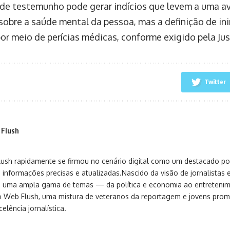
 de testemunho pode gerar indícios que levem a uma a
sobre a saúde mental da pessoa, mas a definição de in
por meio de perícias médicas, conforme exigido pela Jus
Twitter
 Flush
sh rapidamente se firmou no cenário digital como um destacado port
 informações precisas e atualizadas.Nascido da visão de jornalistas 
ça uma ampla gama de temas — da política e economia ao entreteni
o Web Flush, uma mistura de veteranos da reportagem e jovens pro
elência jornalística.