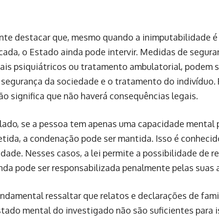
nte destacar que, mesmo quando a inimputabilidade é
icada, o Estado ainda pode intervir. Medidas de segur
ais psiquiátricos ou tratamento ambulatorial, podem 
a segurança da sociedade e o tratamento do indivíduo. 
ão significa que não haverá consequências legais.
 lado, se a pessoa tem apenas uma capacidade mental 
ida, a condenação pode ser mantida. Isso é conheci
idade. Nesses casos, a lei permite a possibilidade de 
nda pode ser responsabilizada penalmente pelas suas 
undamental ressaltar que relatos e declarações de fam
stado mental do investigado não são suficientes para i