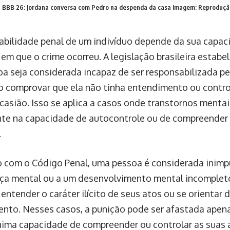
BBB 26: Jordana conversa com Pedro na despenda da casa
Imagem: Reproduçã
abilidade penal de um indivíduo depende da sua capac
m que o crime ocorreu. A legislação brasileira estabel
a seja considerada incapaz de ser responsabilizada p
o comprovar que ela não tinha entendimento ou contro
casião. Isso se aplica a casos onde transtornos mentai
te na capacidade de autocontrole ou de compreender 
.
 com o Código Penal, uma pessoa é considerada inimpu
a mental ou a um desenvolvimento mental incompleto
entender o caráter ilícito de seus atos ou se orientar
nto. Nesses casos, a punição pode ser afastada apen
ínima capacidade de compreender ou controlar as sua