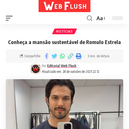
Aa
NOTÍCIAS
Conheça a mansão sustentável de Romulo Estrela
Compartilhe
3 min. de leitura
Por
Editorial Web Flush
Atualizado em: 28 de outubro de 2025 22:12