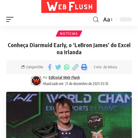
Aa
NOTÍCIAS
Conheça Diarmuid Early, o ‘LeBron James’ do Excel
na Irlanda
Compartilhe
3 min. de leitura
Por
Editorial Web Flush
Atualizado em: 21 de dezembro de 2025 03:35