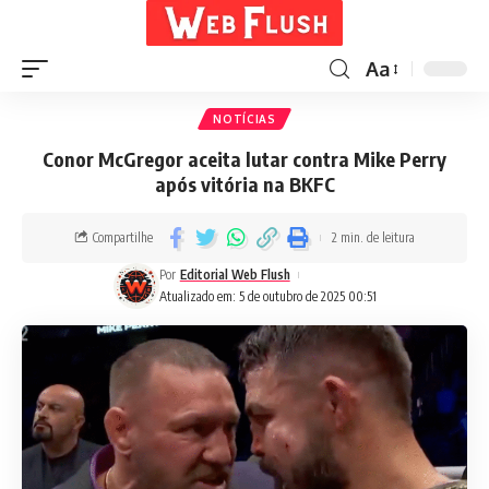
Aa
NOTÍCIAS
Conor McGregor aceita lutar contra Mike Perry
após vitória na BKFC
Compartilhe
2 min. de leitura
Por
Editorial Web Flush
Atualizado em: 5 de outubro de 2025 00:51