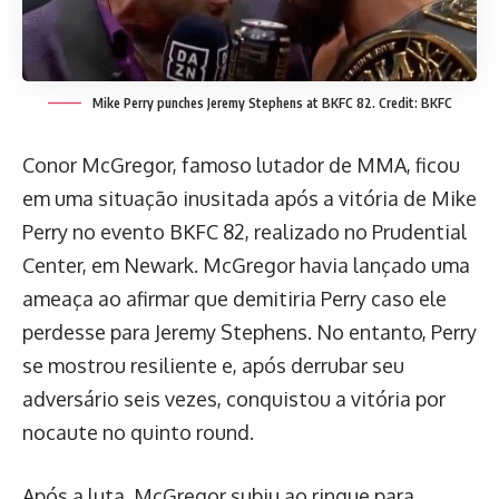
Mike Perry punches Jeremy Stephens at BKFC 82. Credit: BKFC
Conor McGregor, famoso lutador de MMA, ficou
em uma situação inusitada após a vitória de Mike
Perry no evento BKFC 82, realizado no Prudential
Center, em Newark. McGregor havia lançado uma
ameaça ao afirmar que demitiria Perry caso ele
perdesse para Jeremy Stephens. No entanto, Perry
se mostrou resiliente e, após derrubar seu
adversário seis vezes, conquistou a vitória por
nocaute no quinto round.
Após a luta, McGregor subiu ao ringue para