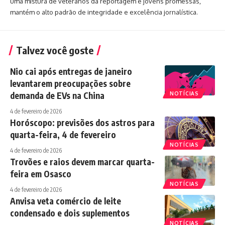
uma mistura de veteranos da reportagem e jovens promessas,
mantém o alto padrão de integridade e excelência jornalística.
Talvez você goste
Nio cai após entregas de janeiro
levantarem preocupações sobre
demanda de EVs na China
NOTÍCIAS
4 de fevereiro de 2026
Horóscopo: previsões dos astros para
quarta-feira, 4 de fevereiro
NOTÍCIAS
4 de fevereiro de 2026
Trovões e raios devem marcar quarta-
feira em Osasco
NOTÍCIAS
4 de fevereiro de 2026
Anvisa veta comércio de leite
condensado e dois suplementos
NOTÍCIAS