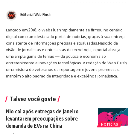
Editorial Web Flush
Lançado em 2018, o Web Flush rapidamente se firmou no cenário
digital como um destacado portal de notícias, graças à sua entrega
consistente de informações precisas e atualizadas.Nascido da
visão de jornalistas e entusiastas da tecnologia, o portal abraça
uma ampla gama de temas — da política e economia ao
entretenimento e inovações tecnológicas. A redação do Web Flush,
uma mistura de veteranos da reportagem e jovens promessas,
mantém o alto padrão de integridade e excelência jornalística.
Talvez você goste
Nio cai após entregas de janeiro
levantarem preocupações sobre
demanda de EVs na China
NOTÍCIAS