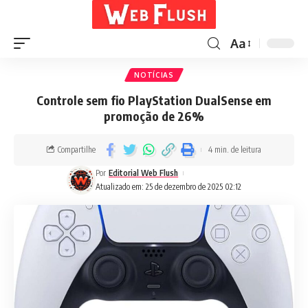
Aa
NOTÍCIAS
Controle sem fio PlayStation DualSense em
promoção de 26%
Compartilhe
4 min. de leitura
Por
Editorial Web Flush
Atualizado em: 25 de dezembro de 2025 02:12