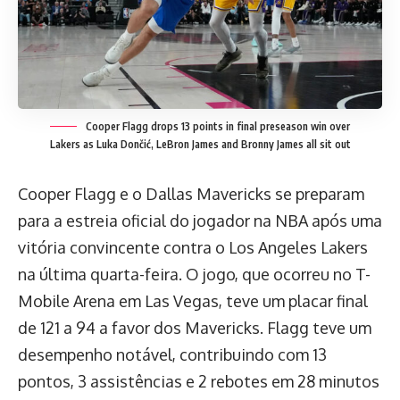
Cooper Flagg drops 13 points in final preseason win over
Lakers as Luka Dončić, LeBron James and Bronny James all sit out
Cooper Flagg e o Dallas Mavericks se preparam
para a estreia oficial do jogador na NBA após uma
vitória convincente contra o Los Angeles Lakers
na última quarta-feira. O jogo, que ocorreu no T-
Mobile Arena em Las Vegas, teve um placar final
de 121 a 94 a favor dos Mavericks. Flagg teve um
desempenho notável, contribuindo com 13
pontos, 3 assistências e 2 rebotes em 28 minutos