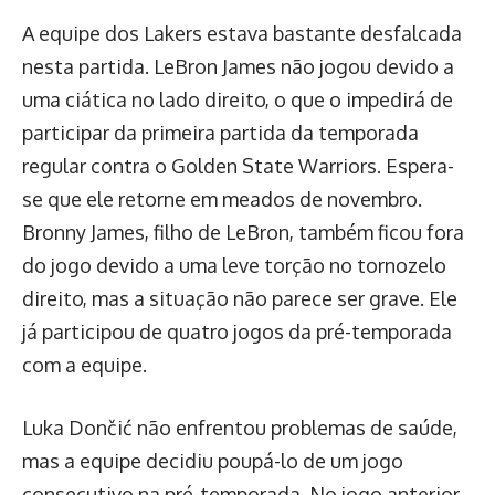
A equipe dos Lakers estava bastante desfalcada
nesta partida. LeBron James não jogou devido a
uma ciática no lado direito, o que o impedirá de
participar da primeira partida da temporada
regular contra o Golden State Warriors. Espera-
se que ele retorne em meados de novembro.
Bronny James, filho de LeBron, também ficou fora
do jogo devido a uma leve torção no tornozelo
direito, mas a situação não parece ser grave. Ele
já participou de quatro jogos da pré-temporada
com a equipe.
Luka Dončić não enfrentou problemas de saúde,
mas a equipe decidiu poupá-lo de um jogo
consecutivo na pré-temporada. No jogo anterior,