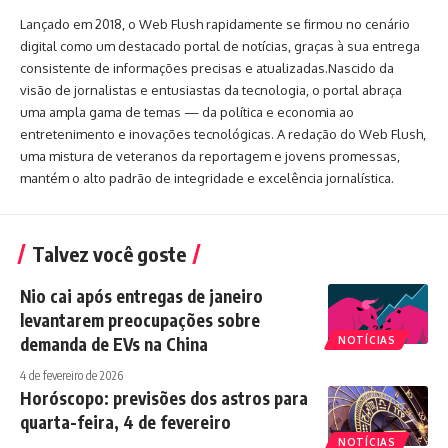
Lançado em 2018, o Web Flush rapidamente se firmou no cenário
digital como um destacado portal de notícias, graças à sua entrega
consistente de informações precisas e atualizadas.Nascido da
visão de jornalistas e entusiastas da tecnologia, o portal abraça
uma ampla gama de temas — da política e economia ao
entretenimento e inovações tecnológicas. A redação do Web Flush,
uma mistura de veteranos da reportagem e jovens promessas,
mantém o alto padrão de integridade e excelência jornalística.
Talvez você goste
Nio cai após entregas de janeiro
levantarem preocupações sobre
demanda de EVs na China
NOTÍCIAS
4 de fevereiro de 2026
Horóscopo: previsões dos astros para
quarta-feira, 4 de fevereiro
NOTÍCIAS