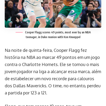
Cooper Flagg scores 49 points, most ever by an NBA
teenager, in Duke reunion with Kon Knueppel
Na noite de quinta-feira, Cooper Flagg fez
história na NBA ao marcar 49 pontos em um jogo
contra o Charlotte Hornets. Ele se tornou o mais
jovem jogador na liga a alcançar essa marca, além
de estabelecer um novo recorde para calouros
dos Dallas Mavericks. O time, no entanto, perdeu
a partida por 123 a 121.