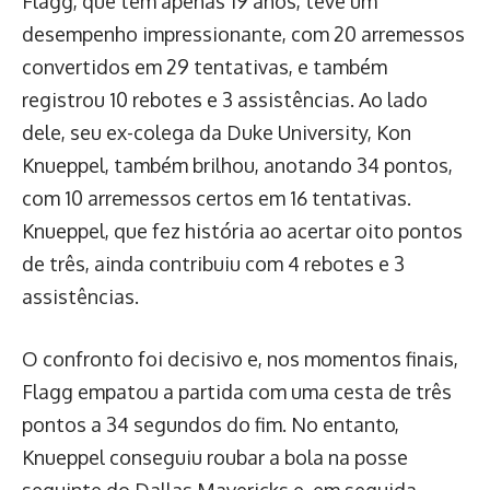
Flagg, que tem apenas 19 anos, teve um
desempenho impressionante, com 20 arremessos
convertidos em 29 tentativas, e também
registrou 10 rebotes e 3 assistências. Ao lado
dele, seu ex-colega da Duke University, Kon
Knueppel, também brilhou, anotando 34 pontos,
com 10 arremessos certos em 16 tentativas.
Knueppel, que fez história ao acertar oito pontos
de três, ainda contribuiu com 4 rebotes e 3
assistências.
O confronto foi decisivo e, nos momentos finais,
Flagg empatou a partida com uma cesta de três
pontos a 34 segundos do fim. No entanto,
Knueppel conseguiu roubar a bola na posse