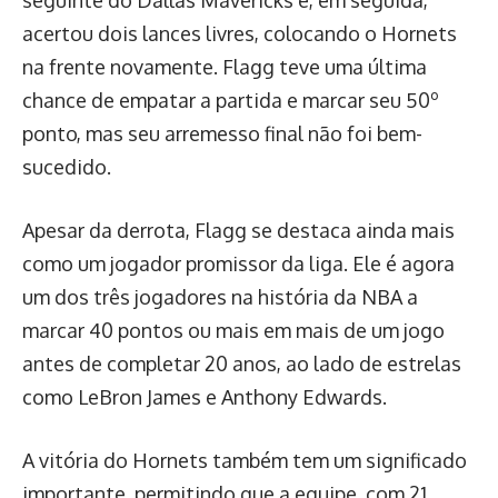
seguinte do Dallas Mavericks e, em seguida,
acertou dois lances livres, colocando o Hornets
na frente novamente. Flagg teve uma última
chance de empatar a partida e marcar seu 50º
ponto, mas seu arremesso final não foi bem-
sucedido.
Apesar da derrota, Flagg se destaca ainda mais
como um jogador promissor da liga. Ele é agora
um dos três jogadores na história da NBA a
marcar 40 pontos ou mais em mais de um jogo
antes de completar 20 anos, ao lado de estrelas
como LeBron James e Anthony Edwards.
A vitória do Hornets também tem um significado
importante, permitindo que a equipe, com 21