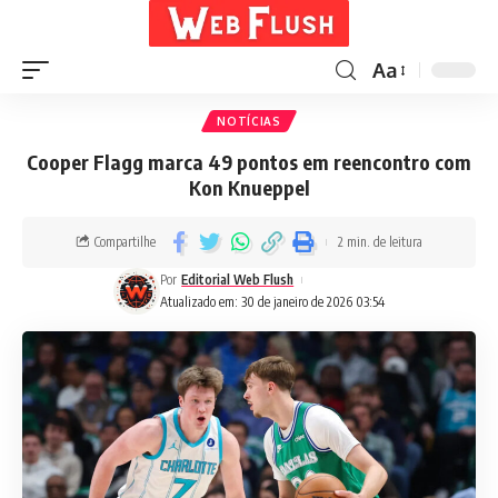
Aa
NOTÍCIAS
Cooper Flagg marca 49 pontos em reencontro com
Kon Knueppel
Compartilhe
2 min. de leitura
Por
Editorial Web Flush
Atualizado em: 30 de janeiro de 2026 03:54