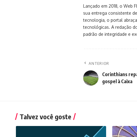
Lançado em 2018, o Web Flu
sua entrega consistente de
tecnologia, o portal abra
tecnológicas. A redação d
padrão de integridade e exc
ANTERIOR
Corinthians rep
gospel à Caixa
Talvez você goste