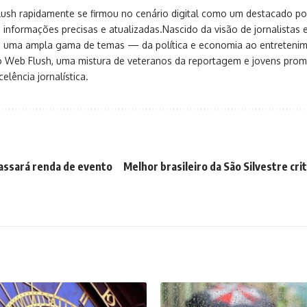
sh rapidamente se firmou no cenário digital como um destacado port
 informações precisas e atualizadas.Nascido da visão de jornalistas 
ça uma ampla gama de temas — da política e economia ao entreteni
o Web Flush, uma mistura de veteranos da reportagem e jovens pro
elência jornalística.
assará renda de evento
Melhor brasileiro da São Silvestre cri