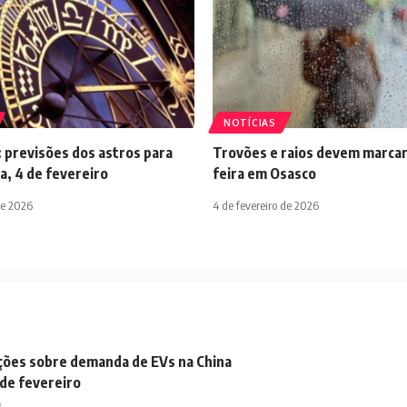
NOTÍCIAS
 previsões dos astros para
Trovões e raios devem marcar
a, 4 de fevereiro
feira em Osasco
de 2026
4 de fevereiro de 2026
ações sobre demanda de EVs na China
 de fevereiro
o