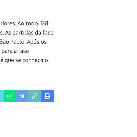
ores. Ao todo, 128
. As partidas da fase
São Paulo. Após os
 para a fase
té que se conheça o