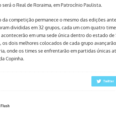
o será o Real de Roraima, em Patrocínio Paulista.
 da competição permanece o mesmo das edições anteri
oram divididas em 32 grupos, cada um com quatro times
 acontecerão em uma sede única dentro do estado de 
s, os dois melhores colocados de cada grupo avançarão
ria, onde os times se enfrentarão em partidas únicas a
da Copinha.
Twitter
 Flush