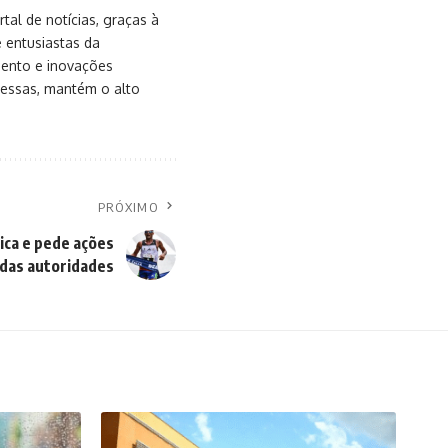
al de notícias, graças à
e entusiastas da
mento e inovações
messas, mantém o alto
PRÓXIMO
tica e pede ações
das autoridades