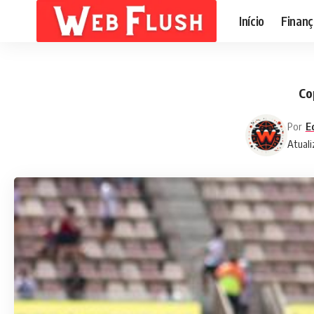
Início
Finanç
Co
Por
E
Atuali