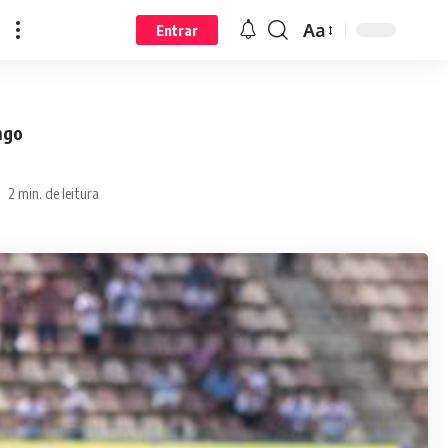
Aa
Entrar
ngo
2 min. de leitura