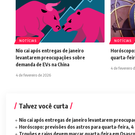
NOTÍCIAS
NOTÍCIAS
Nio cai após entregas de janeiro
Horóscopo:
levantarem preocupações sobre
quarta-feir
demanda de EVs na China
4 de fevereiro 
4 de fevereiro de 2026
Talvez você curta
Nio cai após entregas de janeiro levantarem preocup
Horóscopo: previsões dos astros para quarta-feira, 4
Trovões e raios devem marcar quarta-feira em Osasc