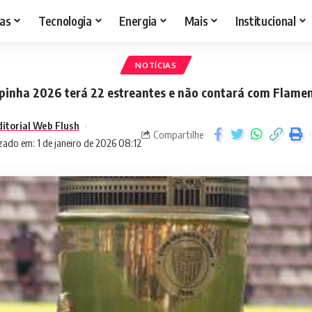
as
Tecnologia
Energia
Mais
Institucional
NOTÍCIAS
pinha 2026 terá 22 estreantes e não contará com Flame
ditorial Web Flush
Compartilhe
zado em: 1 de janeiro de 2026 08:12