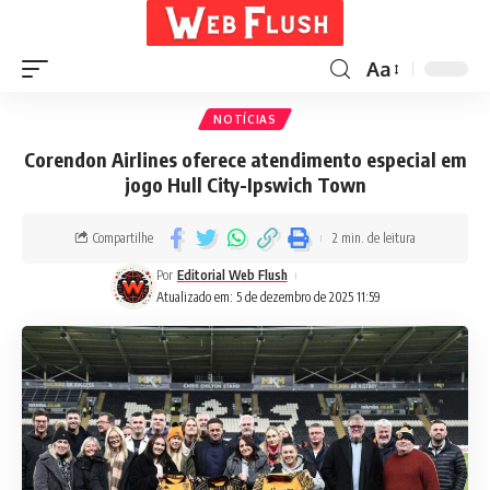
Aa
NOTÍCIAS
Corendon Airlines oferece atendimento especial em
jogo Hull City-Ipswich Town
Compartilhe
2 min. de leitura
Por
Editorial Web Flush
Atualizado em: 5 de dezembro de 2025 11:59