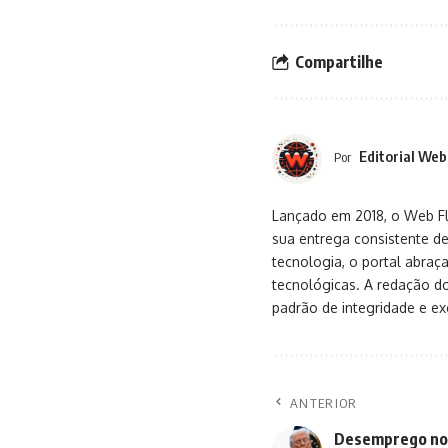
Compartilhe
Editorial Web
Por
Lançado em 2018, o Web Flu
sua entrega consistente de
tecnologia, o portal abra
tecnológicas. A redação d
padrão de integridade e exc
ANTERIOR
Desemprego nos