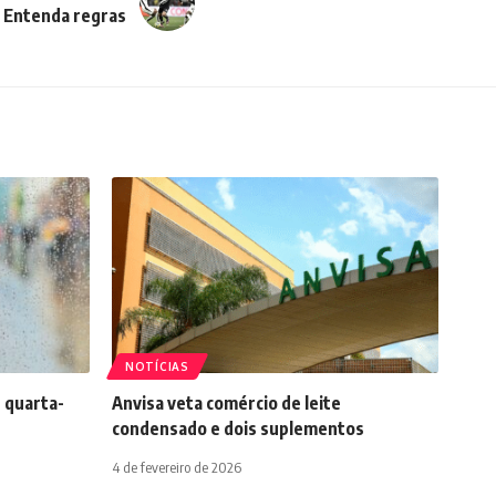
 Entenda regras
NOTÍCIAS
 quarta-
Anvisa veta comércio de leite
condensado e dois suplementos
4 de fevereiro de 2026