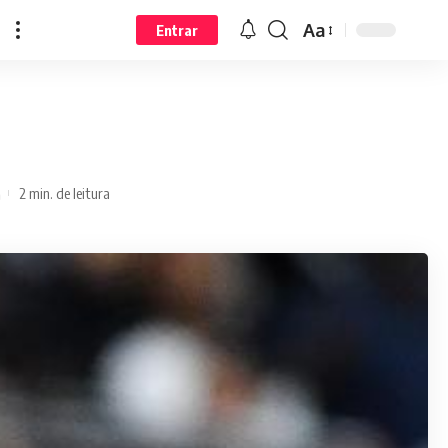
Aa
Entrar
2 min. de leitura