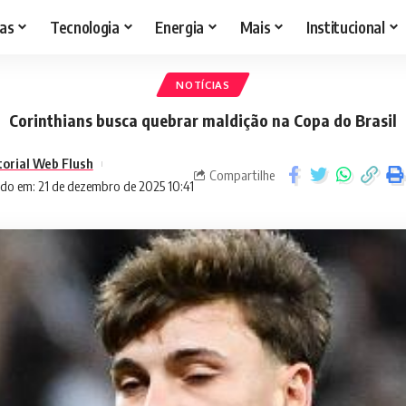
as
Tecnologia
Energia
Mais
Institucional
NOTÍCIAS
Corinthians busca quebrar maldição na Copa do Brasil
torial Web Flush
Compartilhe
do em: 21 de dezembro de 2025 10:41