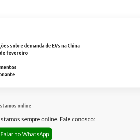
ações sobre demanda de EVs na China
 de fevereiro
o
lementos
ionante
stamos online
stamos sempre online. Fale conosco:
Falar no WhatsApp