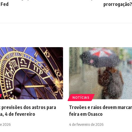
 Fed
prorrogação?
NOTÍCIAS
 previsões dos astros para
Trovões e raios devem marcar
a, 4 de fevereiro
feira em Osasco
de 2026
4 de fevereiro de 2026