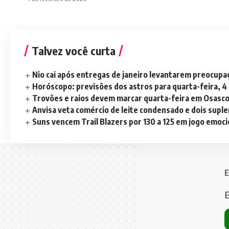
Talvez você curta
Nio cai após entregas de janeiro levantarem preocup
Horóscopo: previsões dos astros para quarta-feira, 4
Trovões e raios devem marcar quarta-feira em Osasc
Anvisa veta comércio de leite condensado e dois sup
Suns vencem Trail Blazers por 130 a 125 em jogo emoc
E
E