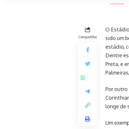
O Estádio
Compartilhe
sido um bo
estádio, 
Dentre es
Preta, e 
Palmeiras
Por outro 
Corinthia
longe de 
Um exempl