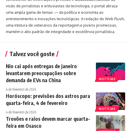
visão de jornalistas e entusiastas da tecnologia, o portal abraça
uma ampla gama de temas — da política e economia ao
entretenimento e inovações tecnológicas. A redação do Web Flush,
uma mistura de veteranos da reportagem e jovens promessas,
mantém o alto padrão de integridade e excelência jornalística.
Talvez você goste
Nio cai após entregas de janeiro
levantarem preocupações sobre
demanda de EVs na China
NOTÍCIAS
4 de fevereiro de 2026
Horóscopo: previsões dos astros para
quarta-feira, 4 de fevereiro
NOTÍCIAS
4 de fevereiro de 2026
Trovões e raios devem marcar quarta-
feira em Osasco