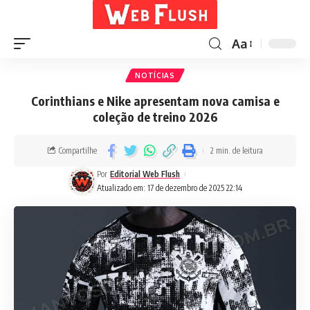
Aa
NOTÍCIAS
Corinthians e Nike apresentam nova camisa e
coleção de treino 2026
Compartilhe
2 min. de leitura
Por
Editorial Web Flush
Atualizado em: 17 de dezembro de 2025 22:14