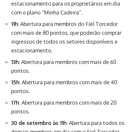
estacionamento para os proprietários em dia
com o plano “Minha Cadeira”.
11h
: Abertura para membros do Fiel Torcedor
com mais de 80 pontos, que poderão comprar
ingressos de todos os setores disponíveis e
estacionamento.
13h
: Abertura para membros com mais de 60
pontos.
15h
: Abertura para membros com mais de 40
pontos.
17h
: Abertura para membros com mais de 20
pontos.
30 de setembro às 11h
: Abertura para todos os
demais membros em dia com o Fiel Torcedor.