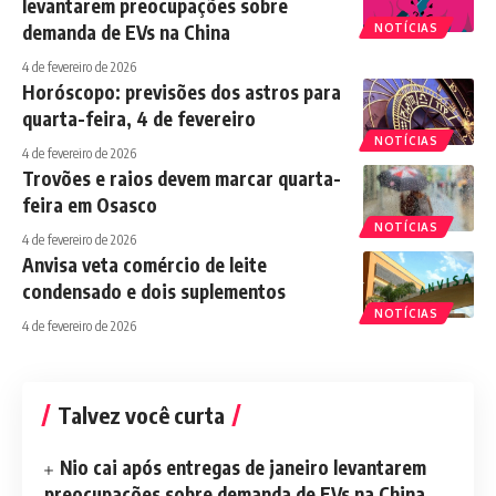
levantarem preocupações sobre
demanda de EVs na China
NOTÍCIAS
4 de fevereiro de 2026
Horóscopo: previsões dos astros para
quarta-feira, 4 de fevereiro
NOTÍCIAS
4 de fevereiro de 2026
Trovões e raios devem marcar quarta-
feira em Osasco
NOTÍCIAS
4 de fevereiro de 2026
Anvisa veta comércio de leite
condensado e dois suplementos
NOTÍCIAS
4 de fevereiro de 2026
Talvez você curta
Nio cai após entregas de janeiro levantarem
preocupações sobre demanda de EVs na China