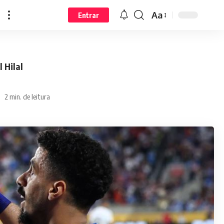
Aa
Entrar
 Hilal
2 min. de leitura