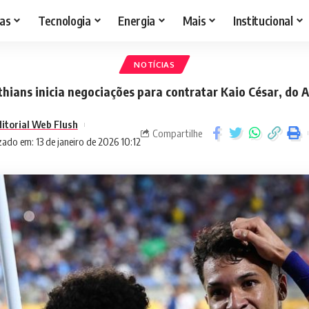
as
Tecnologia
Energia
Mais
Institucional
NOTÍCIAS
thians inicia negociações para contratar Kaio César, do Al
itorial Web Flush
Compartilhe
zado em: 13 de janeiro de 2026 10:12