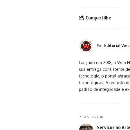
Compartilhe
Editorial Web
Por
Lançado em 2018, o Web Flu
sua entrega consistente de
tecnologia, o portal abra
tecnológicas. A redação d
padrão de integridade e exc
ANTERIOR
Serviços no Bra