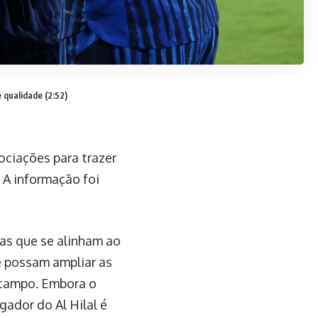
 qualidade (2:52)
gociações para trazer
. A informação foi
cas que se alinham ao
ue possam ampliar as
 campo. Embora o
gador do Al Hilal é