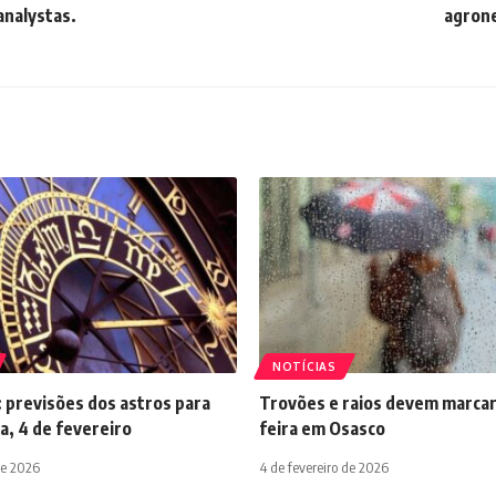
analystas.
agrone
NOTÍCIAS
 previsões dos astros para
Trovões e raios devem marcar
a, 4 de fevereiro
feira em Osasco
de 2026
4 de fevereiro de 2026