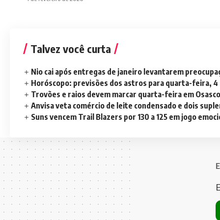
Talvez você curta
Nio cai após entregas de janeiro levantarem preocup
Horóscopo: previsões dos astros para quarta-feira, 4
Trovões e raios devem marcar quarta-feira em Osasc
Anvisa veta comércio de leite condensado e dois sup
Suns vencem Trail Blazers por 130 a 125 em jogo emoc
E
E