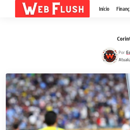
Início
Finanç
Corin
Por
Ed
Atuali