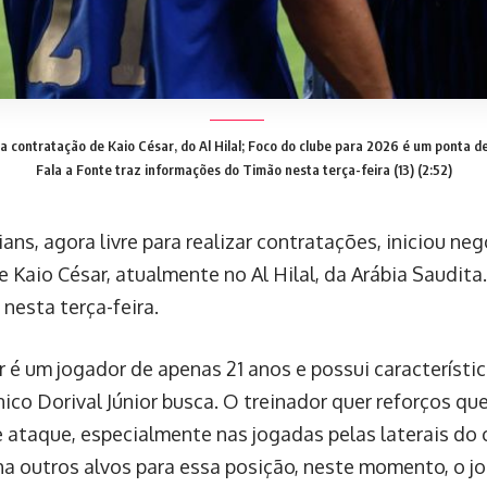
a contratação de Kaio César, do Al Hilal; Foco do clube para 2026 é um ponta de
Fala a Fonte traz informações do Timão nesta terça-feira (13) (2:52)
ans, agora livre para realizar contratações, iniciou ne
 Kaio César, atualmente no Al Hilal, da Arábia Saudita
nesta terça-feira.
r é um jogador de apenas 21 anos e possui característi
nico Dorival Júnior busca. O treinador quer reforços q
 ataque, especialmente nas jogadas pelas laterais do
ha outros alvos para essa posição, neste momento, o jo