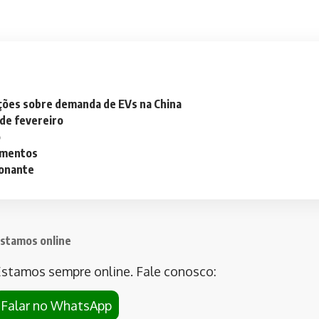
ações sobre demanda de EVs na China
 de fevereiro
o
lementos
ionante
stamos online
stamos sempre online. Fale conosco:
Falar no WhatsApp