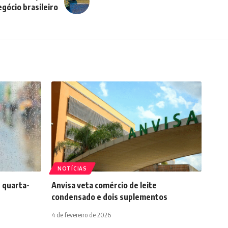
gócio brasileiro
NOTÍCIAS
 quarta-
Anvisa veta comércio de leite
condensado e dois suplementos
4 de fevereiro de 2026