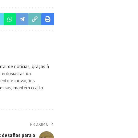
al de notícias, graças à
e entusiastas da
mento e inovações
messas, mantém o alto
PRÓXIMO
: desafios para o