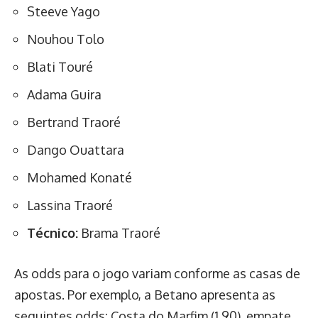
Steeve Yago
Nouhou Tolo
Blati Touré
Adama Guira
Bertrand Traoré
Dango Ouattara
Mohamed Konaté
Lassina Traoré
Técnico:
Brama Traoré
As odds para o jogo variam conforme as casas de
apostas. Por exemplo, a Betano apresenta as
seguintes odds: Costa do Marfim (1,90), empate