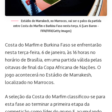
Estádio de Marrakech, no Marrocos, vai ser o palco da partida
entre Costa do Marfim e Burkina Faso nesta terça, 6
(Lars Baron -
FIFA/FIFA/Getty Images)
Costa do Marfim e Burkina Faso se enfrentarão
nesta terça-feira, 6 de janeiro, às 16 horas no
horário de Brasília, em uma partida válida pelas
oitavas de final da Copa Africana de Nações. O
jogo acontecerá no Estádio de Marrakesh,
localizado no Marrocos.
A seleção da Costa do Marfim classificou-se para
esta fase ao terminar a primeira etapa da
competição como líder do grupo F, acumulando