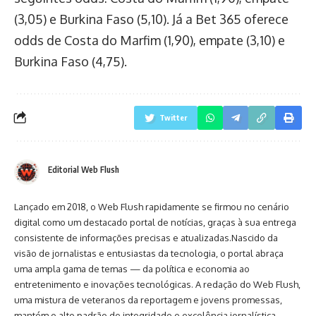
(3,05) e Burkina Faso (5,10). Já a Bet 365 oferece
odds de Costa do Marfim (1,90), empate (3,10) e
Burkina Faso (4,75).
Twitter
Editorial Web Flush
Lançado em 2018, o Web Flush rapidamente se firmou no cenário
digital como um destacado portal de notícias, graças à sua entrega
consistente de informações precisas e atualizadas.Nascido da
visão de jornalistas e entusiastas da tecnologia, o portal abraça
uma ampla gama de temas — da política e economia ao
entretenimento e inovações tecnológicas. A redação do Web Flush,
uma mistura de veteranos da reportagem e jovens promessas,
mantém o alto padrão de integridade e excelência jornalística.