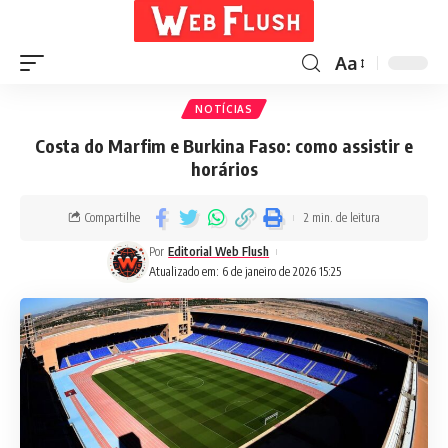
Aa
NOTÍCIAS
Costa do Marfim e Burkina Faso: como assistir e
horários
Compartilhe
2 min. de leitura
Por
Editorial Web Flush
Atualizado em: 6 de janeiro de 2026 15:25