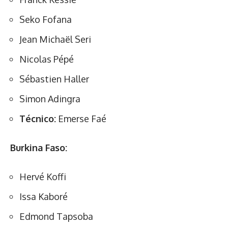
Seko Fofana
Jean Michaël Seri
Nicolas Pépé
Sébastien Haller
Simon Adingra
Técnico:
Emerse Faé
Burkina Faso:
Hervé Koffi
Issa Kaboré
Edmond Tapsoba