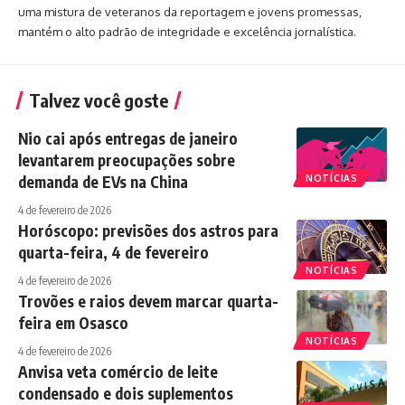
uma mistura de veteranos da reportagem e jovens promessas,
mantém o alto padrão de integridade e excelência jornalística.
Talvez você goste
Nio cai após entregas de janeiro
levantarem preocupações sobre
demanda de EVs na China
NOTÍCIAS
4 de fevereiro de 2026
Horóscopo: previsões dos astros para
quarta-feira, 4 de fevereiro
NOTÍCIAS
4 de fevereiro de 2026
Trovões e raios devem marcar quarta-
feira em Osasco
NOTÍCIAS
4 de fevereiro de 2026
Anvisa veta comércio de leite
condensado e dois suplementos