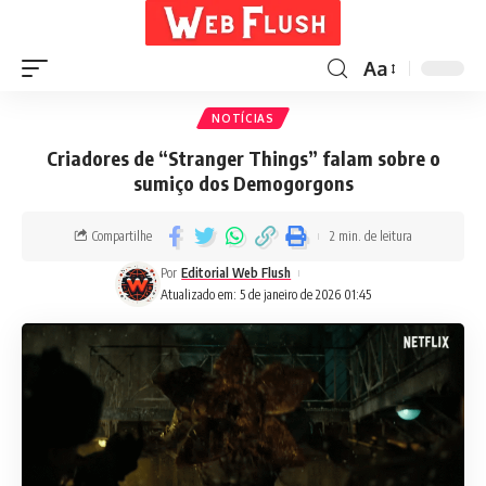
Aa
NOTÍCIAS
Criadores de “Stranger Things” falam sobre o
sumiço dos Demogorgons
Compartilhe
2 min. de leitura
Por
Editorial Web Flush
Atualizado em: 5 de janeiro de 2026 01:45