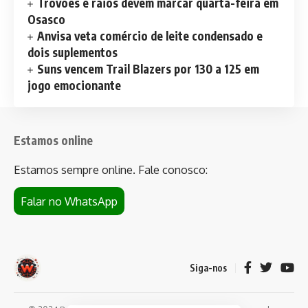
Trovões e raios devem marcar quarta-feira em
Osasco
Anvisa veta comércio de leite condensado e
dois suplementos
Suns vencem Trail Blazers por 130 a 125 em
jogo emocionante
Estamos online
Estamos sempre online. Fale conosco:
Falar no WhatsApp
Siga-nos