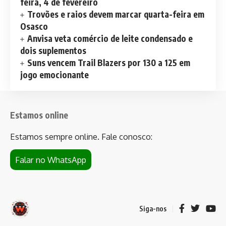
feira, 4 de fevereiro
Trovões e raios devem marcar quarta-feira em
Osasco
Anvisa veta comércio de leite condensado e
dois suplementos
Suns vencem Trail Blazers por 130 a 125 em
jogo emocionante
Estamos online
Estamos sempre online. Fale conosco:
Falar no WhatsApp
Siga-nos