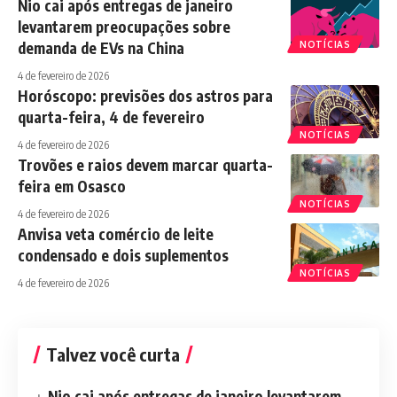
Nio cai após entregas de janeiro
levantarem preocupações sobre
demanda de EVs na China
NOTÍCIAS
4 de fevereiro de 2026
Horóscopo: previsões dos astros para
quarta-feira, 4 de fevereiro
NOTÍCIAS
4 de fevereiro de 2026
Trovões e raios devem marcar quarta-
feira em Osasco
NOTÍCIAS
4 de fevereiro de 2026
Anvisa veta comércio de leite
condensado e dois suplementos
NOTÍCIAS
4 de fevereiro de 2026
Talvez você curta
Nio cai após entregas de janeiro levantarem