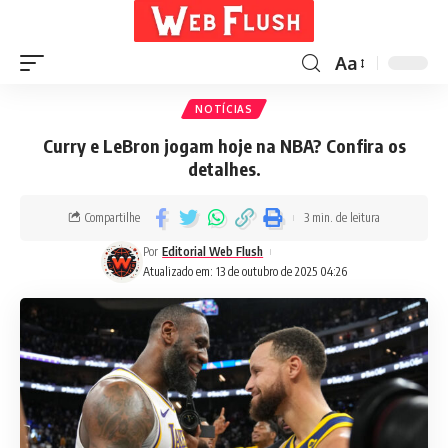
Aa
NOTÍCIAS
Curry e LeBron jogam hoje na NBA? Confira os
detalhes.
Compartilhe
3 min. de leitura
Por
Editorial Web Flush
Atualizado em: 13 de outubro de 2025 04:26