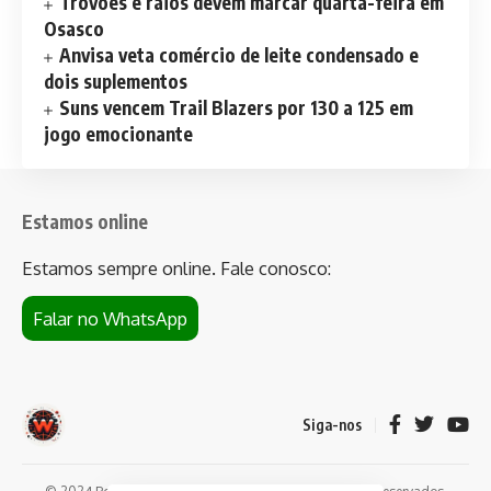
Trovões e raios devem marcar quarta-feira em
Osasco
Anvisa veta comércio de leite condensado e
dois suplementos
Suns vencem Trail Blazers por 130 a 125 em
jogo emocionante
Estamos online
Estamos sempre online. Fale conosco:
Falar no WhatsApp
Siga-nos