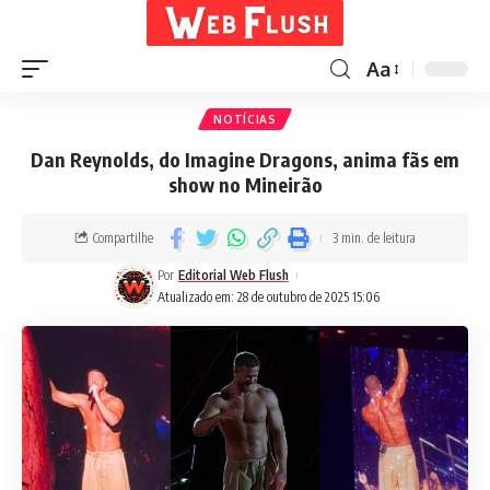
Aa
NOTÍCIAS
Dan Reynolds, do Imagine Dragons, anima fãs em
show no Mineirão
Compartilhe
3 min. de leitura
Por
Editorial Web Flush
Atualizado em: 28 de outubro de 2025 15:06