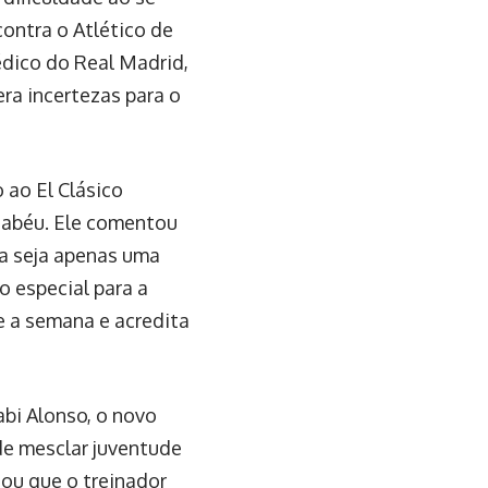
contra o Atlético de
dico do Real Madrid,
era incertezas para o
 ao El Clásico
nabéu. Ele comentou
ra seja apenas uma
o especial para a
te a semana e acredita
abi Alonso, o novo
de mesclar juventude
zou que o treinador