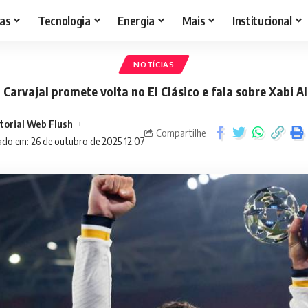
as
Tecnologia
Energia
Mais
Institucional
NOTÍCIAS
 Carvajal promete volta no El Clásico e fala sobre Xabi A
torial Web Flush
Compartilhe
ado em: 26 de outubro de 2025 12:07