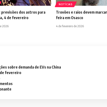
NOTÍCIAS
 previsões dos astros para
Trovões e raios devem marcar
a, 4 de fevereiro
feira em Osasco
de 2026
4 de fevereiro de 2026
ações sobre demanda de EVs na China
 de fevereiro
o
lementos
ionante