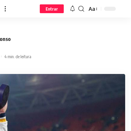
Aa
Entrar
lonso
4 min. de leitura