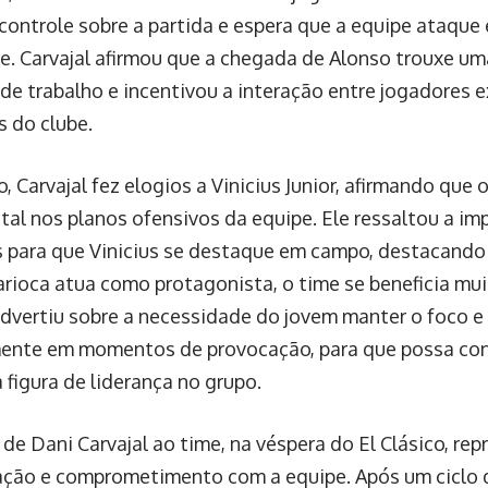
 controle sobre a partida e espera que a equipe ataque
te. Carvajal afirmou que a chegada de Alonso trouxe u
de trabalho e incentivou a interação entre jogadores e
 do clube.
, Carvajal fez elogios a Vinicius Junior, afirmando que 
al nos planos ofensivos da equipe. Ele ressaltou a imp
 para que Vinicius se destaque em campo, destacand
arioca atua como protagonista, o time se beneficia mui
vertiu sobre a necessidade do jovem manter o foco e 
ente em momentos de provocação, para que possa cont
figura de liderança no grupo.
de Dani Carvajal ao time, na véspera do El Clásico, rep
ção e comprometimento com a equipe. Após um ciclo d