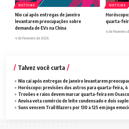
NOTÍCIAS
NOTÍCIAS
Nio cai após entregas de janeiro
Horóscopo:
levantarem preocupações sobre
quarta-feir
demanda de EVs na China
4 de fevereiro 
4 de fevereiro de 2026
Talvez você curta
Nio cai após entregas de janeiro levantarem preocup
Horóscopo: previsões dos astros para quarta-feira, 4
Trovões e raios devem marcar quarta-feira em Osasc
Anvisa veta comércio de leite condensado e dois sup
Suns vencem Trail Blazers por 130 a 125 em jogo emoc