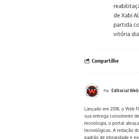
reabilita
de Xabi Al
partida c
vitória di
Compartilhe
Editorial Web
Por
Lançado em 2018, o Web Flu
sua entrega consistente de
tecnologia, o portal abra
tecnológicas. A redação d
padrão de integridade e exc