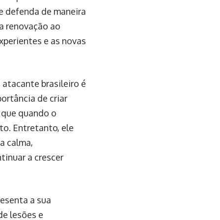
 e defenda de maneira
ma renovação ao
xperientes e as novas
o atacante brasileiro é
ortância de criar
o que quando o
to. Entretanto, ele
a calma,
inuar a crescer
resenta a sua
e lesões e