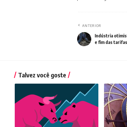
ANTERIOR
Indústria otimi
e fim das tarifa
Talvez você goste