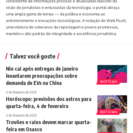
consistente de informações precisas e atualizadas.Nascido da
visão de jornalistas e entusiastas da tecnologia, o portal abraça
uma ampla gama de temas — da política e economia ao
entretenimento e inovações tecnológicas. A redação do Web Flush,
uma mistura de veteranos da reportagem e jovens promessas,
mantém o alto padrão de integridade e excelência jornalística.
Talvez você goste
Nio cai após entregas de janeiro
levantarem preocupações sobre
demanda de EVs na China
NOTÍCIAS
4 de fevereiro de 2026
Horóscopo: previsões dos astros para
quarta-feira, 4 de fevereiro
NOTÍCIAS
4 de fevereiro de 2026
Trovões e raios devem marcar quarta-
feira em Osasco