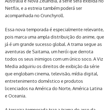
Austrália e Nova Zelândia, a série será exibida no
Netflix, e a estreia também poderá ser
acompanhada no Crunchyroll.
Essa nova temporada é especialmente relevante,
pois marca uma ampla distribuição do anime, que
já é um grande sucesso global. A trama segue as
aventuras de Saitama, um herói que derrota
todos os seus inimigos com um único soco. A Viz
Media adquiriu os direitos de exibição da série
que englobam cinema, televisão, mídia digital,
entretenimento doméstico e produtos
licenciados na América do Norte, América Latina
e Oceania.
A terceira temporada traz a trama do arco da