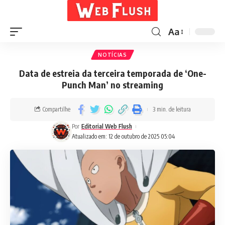
Aa
NOTÍCIAS
Data de estreia da terceira temporada de ‘One-
Punch Man’ no streaming
Compartilhe
3 min. de leitura
Por
Editorial Web Flush
Atualizado em: 12 de outubro de 2025 05:04