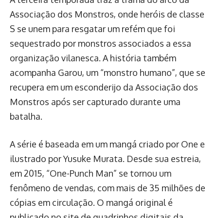
Associação dos Monstros, onde heróis de classe
S se unem para resgatar um refém que foi
sequestrado por monstros associados a essa
organização vilanesca. A história também
acompanha Garou, um “monstro humano”, que se
recupera em um esconderijo da Associação dos
Monstros após ser capturado durante uma
batalha.
A série é baseada em um mangá criado por One e
ilustrado por Yusuke Murata. Desde sua estreia,
em 2015, “One-Punch Man” se tornou um
fenômeno de vendas, com mais de 35 milhões de
cópias em circulação. O mangá original é
publicado no site de quadrinhos digitais da