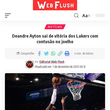
Aa
NOTÍCIAS
Deandre Ayton sai de vitória dos Lakers com
contusão no joelho
Compartilhe
4 min. de leitura
Por
Editorial Web Flush
Atualizado em: 1 de dezembro de 2025 04:12